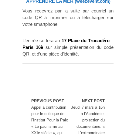
APPRENDRE LA MER (weezevent.com)
Vous recevrez par la suite par courriel un
code QR à imprimer ou à télécharger sur
votre smartphone.
L’entrée se fera au
17 Place du Trocadéro –
Paris 16è
sur simple présentation du code
QR, et d’une pièce d’identité.
PREVIOUS POST
NEXT POST
Appel à contribution
Jeudi 7 mars à 16h
pour le colloque de
à l’Académie:
l’Institut Pour la Paix
projection du
« Le pacifisme au
documentaire: «
XXIe siècle », qui
L’extraordinaire