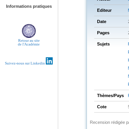
Informations pratiques
Editeur
Date
Pages
Retour au site
Sujets
de l'Académie
Suivez-nous sur Linkedin
Thèmes/Pays
Cote
Recension rédigée 