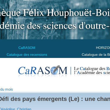
CaRASOM
HORIZO
Catalogue des recensions
Catalogue de la B
 du mois
Défi des pays émergents (Le) : une cha
Déséglise, Christian