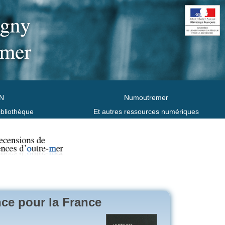
N
Numoutremer
ibliothèque
Et autres ressources numériques
nce pour la France