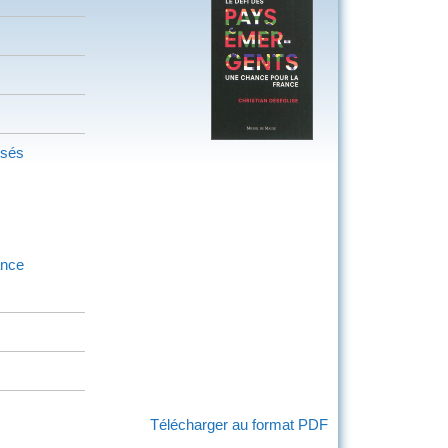
isés
nce
Télécharger au format PDF