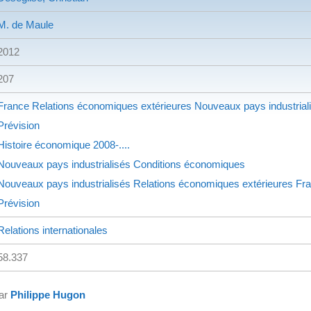
M. de Maule
2012
207
France
Relations économiques extérieures
Nouveaux pays industrial
Prévision
Histoire économique
2008-....
Nouveaux pays industrialisés
Conditions économiques
Nouveaux pays industrialisés
Relations économiques extérieures
Fra
Prévision
Relations internationales
58.337
par
Philippe Hugon