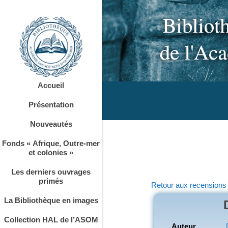
Accueil
Présentation
Nouveautés
Fonds « Afrique, Outre-mer
et colonies »
Les derniers ouvrages
primés
Retour aux recensions
La Bibliothèque en images
Collection HAL de l’ASOM
Auteur