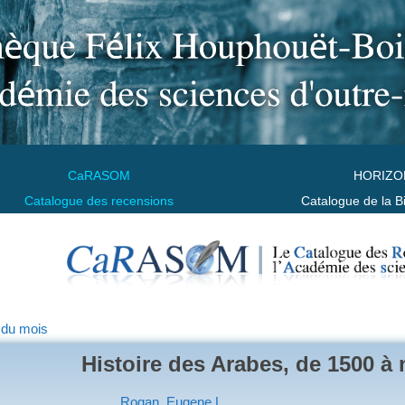
CaRASOM
HORIZO
Catalogue des recensions
Catalogue de la B
 du mois
Histoire des Arabes, de 1500 à 
Rogan, Eugene L.