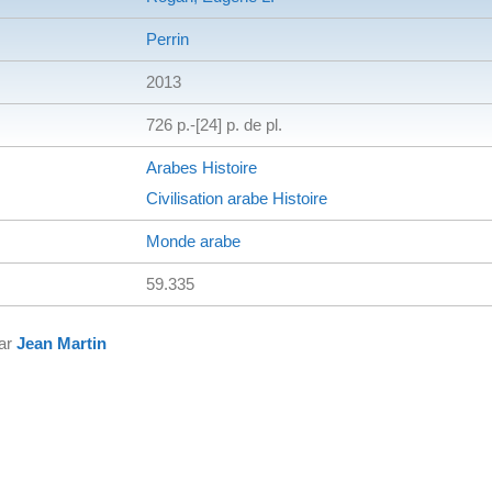
Perrin
2013
726 p.-[24] p. de pl.
Arabes
Histoire
Civilisation arabe
Histoire
Monde arabe
59.335
par
Jean Martin