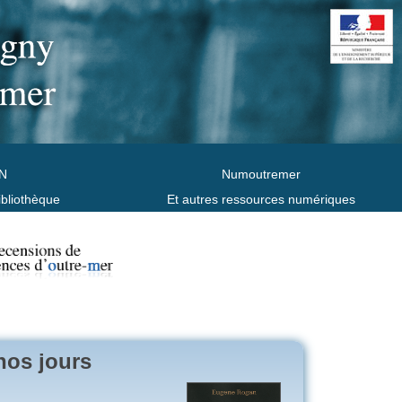
N
Numoutremer
ibliothèque
Et autres ressources numériques
nos jours