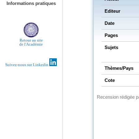
Informations pratiques
Editeur
Date
Pages
Retour au site
de l'Académie
Sujets
Suivez-nous sur Linkedin
Thèmes/Pays
Cote
Recension rédigée 