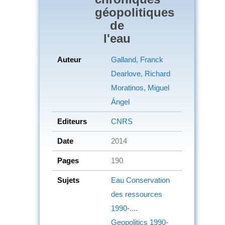
géopolitiques
de
l'eau
Auteur
Galland, Franck
Dearlove, Richard
Moratinos, Miguel
Ángel
Editeurs
CNRS
Date
2014
Pages
190
Sujets
Eau
Conservation
des ressources
1990-....
Geopolitics
1990-