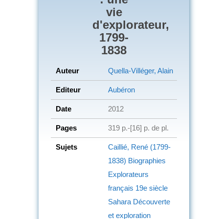
vie
d'explorateur,
1799-
1838
Auteur
Quella-Villéger, Alain
Editeur
Aubéron
Date
2012
Pages
319 p.-[16] p. de pl.
Sujets
Caillié, René (1799-
1838)
Biographies
Explorateurs
français
19e siècle
Sahara
Découverte
et exploration