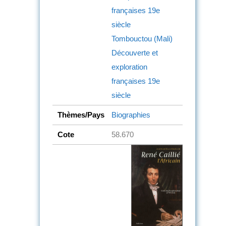
françaises
19e
siècle
Tombouctou (Mali)
Découverte et
exploration
françaises
19e
siècle
Thèmes/Pays
Biographies
Cote
58.670