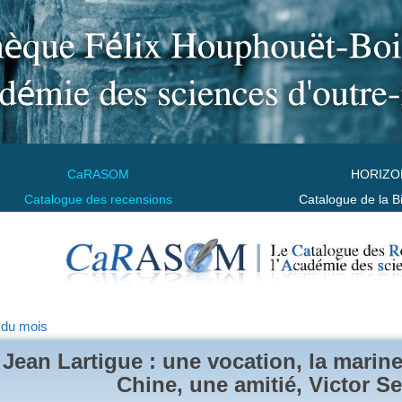
CaRASOM
HORIZO
Catalogue des recensions
Catalogue de la B
 du mois
Jean Lartigue : une vocation, la marine
Chine, une amitié, Victor S