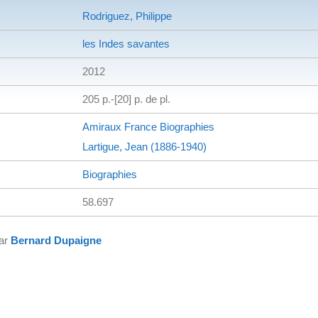
Rodriguez, Philippe
les Indes savantes
2012
205 p.-[20] p. de pl.
Amiraux
France
Biographies
Lartigue, Jean (1886-1940)
Biographies
58.697
par
Bernard Dupaigne