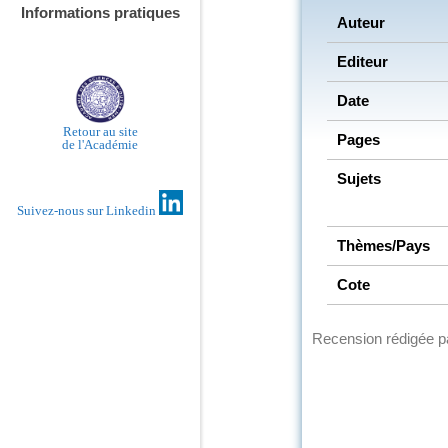
Informations pratiques
Auteur
Editeur
Date
Retour au site
Pages
de l'Académie
Sujets
Suivez-nous sur Linkedin
Thèmes/Pays
Cote
Recension rédigée 