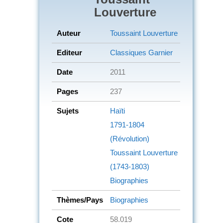
Louverture
Auteur
Toussaint Louverture
Editeur
Classiques Garnier
Date
2011
Pages
237
Sujets
Haïti
1791-1804
(Révolution)
Toussaint Louverture
(1743-1803)
Biographies
Thèmes/Pays
Biographies
Cote
58.019