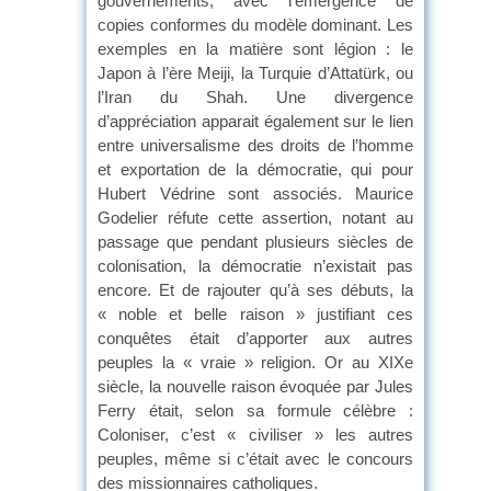
gouvernements, avec l’émergence de
copies conformes du modèle dominant. Les
exemples en la matière sont légion : le
Japon à l’ère Meiji, la Turquie d’Attatürk, ou
l’Iran du Shah. Une divergence
d’appréciation apparait également sur le lien
entre universalisme des droits de l’homme
et exportation de la démocratie, qui pour
Hubert Védrine sont associés. Maurice
Godelier réfute cette assertion, notant au
passage que pendant plusieurs siècles de
colonisation, la démocratie n’existait pas
encore. Et de rajouter qu’à ses débuts, la
« noble et belle raison » justifiant ces
conquêtes était d’apporter aux autres
peuples la « vraie » religion. Or au XIXe
siècle, la nouvelle raison évoquée par Jules
Ferry était, selon sa formule célèbre :
Coloniser, c’est « civiliser » les autres
peuples, même si c’était avec le concours
des missionnaires catholiques.