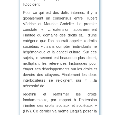
l’Occident.
Pour ce qui est des défis internes, il y a
globalement un consensus entre Hubert
Védrine et Maurice Godelier. Le premier
constate « …l’extension apparemment
illimitée du domaine des droits et… d’une
catégorie que l’on pourrait appeler « droits
sociétaux » ; sans compter l’individualisme
hégémonique et la cancel culture. Sur ces
sujets, le second est beaucoup plus disert,
multipliant les références historiques pour
étayer ses développements sur les droits et
devoirs des citoyens. Finalement les deux
interlocuteurs se rejoignent sur « …la
nécessité de
redéfinir et réaffirmer les droits
fondamentaux, par rapport à l’extension
illimitée des droits sociaux et sociétaux »
(HV). Ce dernier va même jusqu’à poser la