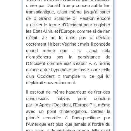
créée par Donald Trump concernant le lien
transatlantique, allant même jusqu’à parler
de « Grand Schisme ». Peut-on encore
« utiliser le terme d’Occident pour englober
les Etats-Unis et l’Europe, comme si de rien
n’était. Je ne le crois pas » déclare
doctement Hubert Védrine ; mais il concède
quand même que : « …tout cela
n’empêchera pas la persistance de
l’Occident comme
état d’esprit
». A moins
qu’une autre hypothèse se fasse jour : celle
d’un Occident « trumpisé », ce qui lui
déplairait souverainement.
Il est tout de même hasardeux de tirer des
conclusions hâtives pour conclure
par : « Après l’Occident, l’Europe ? », même
avec un point d’interrogation. Certes la
priorité accordée à l’indo-pacifique par
l’Amérique est plus que jamais à l’ordre du
jour avec l’administration Trump. Elle n’est