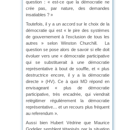
question : « est-ce que la démocratie ne
crée pas, par nature, des demandes
insatiables ? »
Toutefois, il y a un accord sur le choix de la
démocratie qui est « le pire des systèmes
de gouvernement à l’exclusion de tous les
autres » selon Winston Churchill. La
question se pose alors de savoir si elle doit
évoluer vers une « démocratie participative
qui se substituerait à une démocratie
représentative à bout de souffle, et « plus
destructrice encore, il y a la démocratie
directe » (HV). Ce à quoi MD répond en
envisageant « plus de démocratie
participative, très encadrée, qui viendrait
relégitimer régulièrement la démocratie
représentative… et un recours plus fréquent
au referendum ».
Aussi bien Hubert Védrine que Maurice
Godelier semblent tétanisés par la situation