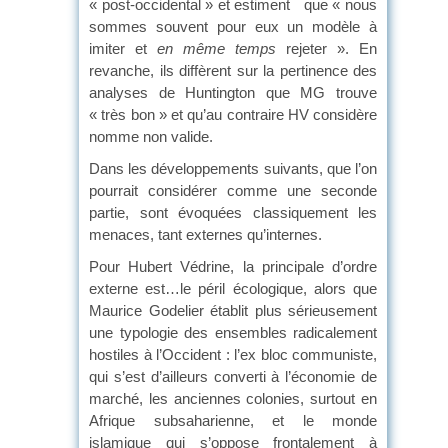
« post-occidental » et estiment que « nous
sommes souvent pour eux un modèle à
imiter et
en même temps
rejeter ». En
revanche, ils diffèrent sur la pertinence des
analyses de Huntington que MG trouve
« très bon » et qu’au contraire HV considère
nomme non valide.
Dans les développements suivants, que l’on
pourrait considérer comme une seconde
partie, sont évoquées classiquement les
menaces, tant externes qu’internes.
Pour Hubert Védrine, la principale d’ordre
externe est…le péril écologique, alors que
Maurice Godelier établit plus sérieusement
une typologie des ensembles radicalement
hostiles à l’Occident : l’ex bloc communiste,
qui s’est d’ailleurs converti à l’économie de
marché, les anciennes colonies, surtout en
Afrique subsaharienne, et le monde
islamique qui s’oppose frontalement à