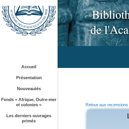
Accueil
Présentation
Nouveautés
Fonds « Afrique, Outre-mer
Retour aux recensions
et colonies »
Les derniers ouvrages
primés