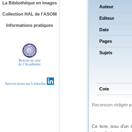
La Bibliothèque en images
Auteur
Collection HAL de l’ASOM
Editeur
Informations pratiques
Date
Pages
Sujets
Retour au site
de l'Académie
Suivez-nous sur Linkedin
Cote
Recension rédigée 
Ce livre, issu d’un 