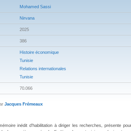
Mohamed Sassi
Nirvana
2025
386
Histoire économique
Tunisie
Relations internationales
Tunisie
70.066
par
Jacques Frémeaux
mémoire inédit d’habilitation à diriger les recherches, présente po