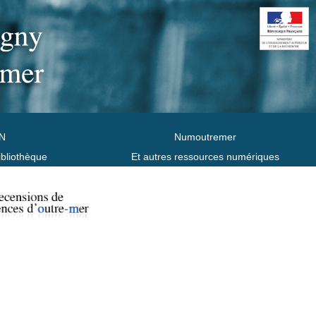
N
Numoutremer
ibliothèque
Et autres ressources numériques