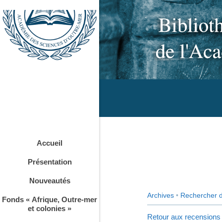
Accueil
Présentation
Nouveautés
Archives
•
Rechercher 
Fonds « Afrique, Outre-mer
et colonies »
Retour aux recensions