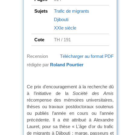
Sujets
Trafic de migrants
Djibouti
XXIe siècle
Cote
TH / 191
Recension
Télécharger au format PDF
rédigée par
Roland Pourtier
Ce prix d'encouragement à la recherche dû
à l’initiative de la
Société des Amis
récompense des mémoires universitaires,
thèses ou travaux postdoctoraux soutenus
ou publiés l’année en cours ou l’année
précédente. Il a été attribué à Alexandre
Lauret, pour sa thèse « L'âge d'or du trafic
de migrants à Djibouti : marge, passeurs et