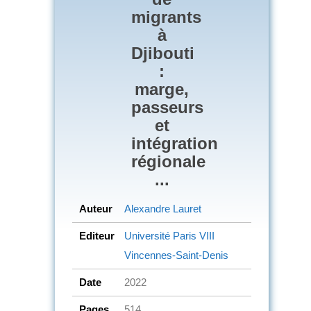
migrants
à
Djibouti
:
marge,
passeurs
et
intégration
régionale
...
Auteur
Alexandre Lauret
Editeur
Université Paris VIII
Vincennes-Saint-Denis
Date
2022
Pages
514