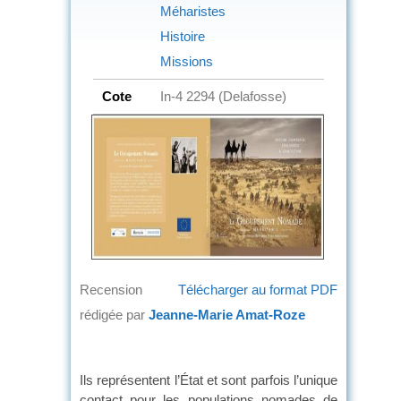
Méharistes
Histoire
Missions
Cote
In-4 2294 (Delafosse)
Recension
Télécharger au format PDF
rédigée par
Jeanne-Marie Amat-Roze
Ils représentent l’État et sont parfois l’unique
contact pour les populations nomades de