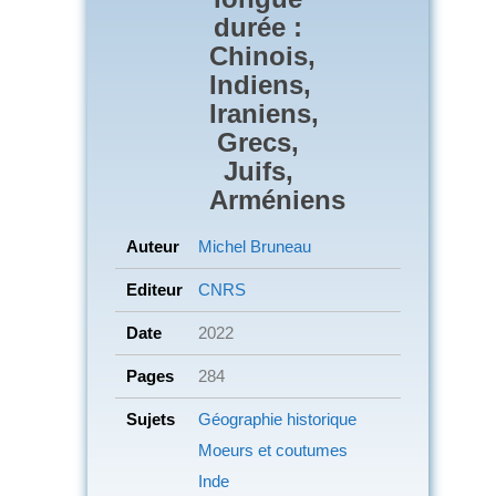
durée :
Chinois,
Indiens,
Iraniens,
Grecs,
Juifs,
Arméniens
Auteur
Michel Bruneau
Editeur
CNRS
Date
2022
Pages
284
Sujets
Géographie historique
Moeurs et coutumes
Inde