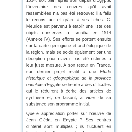
1934, soit bien après son départ d’Egypte.
L’inventaire des œuvres qu’il avait
rassemblées n’a pas été retrouvé; il a fallu
le reconstituer et grâce à ses fiches. C.
Meurice est parvenu à établir une liste des
objets conservés à Ismaïlia en 1914
(Annexe IV). Ses efforts se portent ensuite
sur la carte géologique et archéologique de
la région, mais se solde également par une
déception pour n’avoir pas été estimés à
leur juste mesure. A son retour en France,
son dernier projet relatif à une
Etude
historique et géographique de la province
orientale d’Egypte
se heurte à des difficultés
qui le réduiront à écrire des articles de
synthèse et, ce faisant, à vider de sa
substance son programme initial.
Quelle appréciation porter sur l’œuvre de
Jean Clédat en Egypte ? Ses centres
d’intérêt sont multiples ; ils fluctuent en