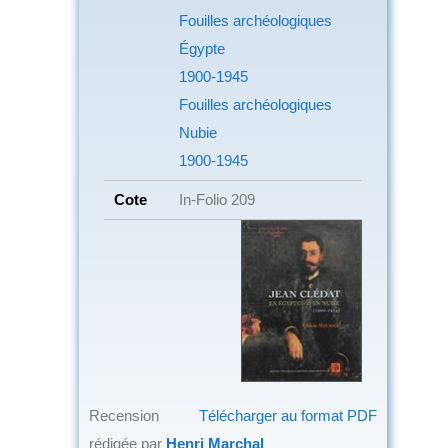
Fouilles archéologiques
Égypte
1900-1945
Fouilles archéologiques
Nubie
1900-1945
Cote
In-Folio 209
Recension
Télécharger au format PDF
rédigée par
Henri Marchal