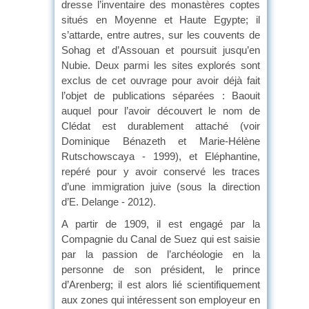
dresse l’inventaire des monastères coptes
situés en Moyenne et Haute Egypte; il
s’attarde, entre autres, sur les couvents de
Sohag et d’Assouan et poursuit jusqu’en
Nubie. Deux parmi les sites explorés sont
exclus de cet ouvrage pour avoir déjà fait
l’objet de publications séparées : Baouit
auquel pour l’avoir découvert le nom de
Clédat est durablement attaché (voir
Dominique Bénazeth et Marie-Hélène
Rutschowscaya - 1999), et Eléphantine,
repéré pour y avoir conservé les traces
d’une immigration juive (sous la direction
d’E. Delange - 2012).
A partir de 1909, il est engagé par la
Compagnie du Canal de Suez qui est saisie
par la passion de l’archéologie en la
personne de son président, le prince
d’Arenberg; il est alors lié scientifiquement
aux zones qui intéressent son employeur en