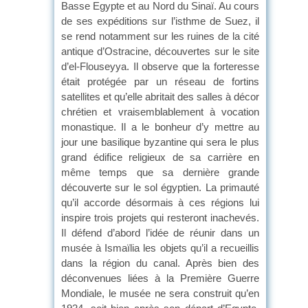
Basse Egypte et au Nord du Sinaï. Au cours
de ses expéditions sur l’isthme de Suez, il
se rend notamment sur les ruines de la cité
antique d’Ostracine, découvertes sur le site
d’el-Flouseyya. Il observe que la forteresse
était protégée par un réseau de fortins
satellites et qu’elle abritait des salles à décor
chrétien et vraisemblablement à vocation
monastique. Il a le bonheur d’y mettre au
jour une basilique byzantine qui sera le plus
grand édifice religieux de sa carrière en
même temps que sa dernière grande
découverte sur le sol égyptien. La primauté
qu’il accorde désormais à ces régions lui
inspire trois projets qui resteront inachevés.
Il défend d’abord l’idée de réunir dans un
musée à Ismaïlia les objets qu’il a recueillis
dans la région du canal. Après bien des
déconvenues liées à la Première Guerre
Mondiale, le musée ne sera construit qu’en