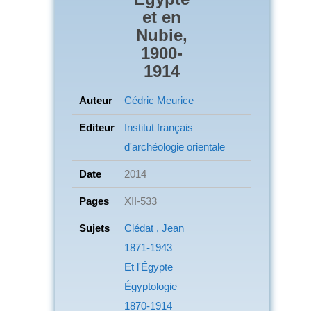
et en
Nubie,
1900-
1914
Auteur
Cédric Meurice
Editeur
Institut français
d'archéologie orientale
Date
2014
Pages
XII-533
Sujets
Clédat , Jean
1871-1943
Et l'Égypte
Égyptologie
1870-1914