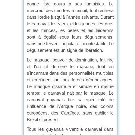
donne libre cours à ses fantaisies. Le
mercredi des cendres à minuit, tout rentrera
dans l'ordre jusqu'à l'année suivante. Durant
le carnaval, les vieux et les jeunes, les gros
et les minces, les belles et les laiderons
sont à égalité sous leurs déguisements,
dans une ferveur populaire incontestable. Le
déguisement est un signe de libération.
Le masque, pouvoir de domination, fait rire
et l'on rit derrière le masque, tout en
s'incarnant dans des personnalités multiples
et en s'identifiant aux forces démoniaques.
Le masque dissimule et simule en même
temps: le carnaval nait par le masque. Le
carnaval guyanais tire sa spécificité de
l'influence de l'Afrique noire, des colons
européens, des Caraïbes, sans oublier le
Brésil si présent.
Tous les guyanais vivent le carnaval dans