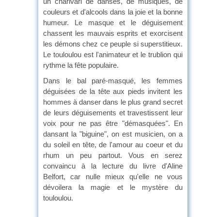
un charivari de danses, de musiques, de
couleurs et d'alcools dans la joie et la bonne
humeur. Le masque et le déguisement
chassent les mauvais esprits et exorcisent
les démons chez ce peuple si superstitieux.
Le touloulou est l'animateur et le trublion qui
rythme la fête populaire.
Dans le bal paré-masqué, les femmes
déguisées de la tête aux pieds invitent les
hommes à danser dans le plus grand secret
de leurs déguisements et travestissent leur
voix pour ne pas être "démasquées". En
dansant la "biguine", on est musicien, on a
du soleil en tête, de l'amour au coeur et du
rhum un peu partout. Vous en serez
convaincu à la lecture du livre d'Aline
Belfort, car nulle mieux qu'elle ne vous
dévoilera la magie et le mystère du
touloulou.