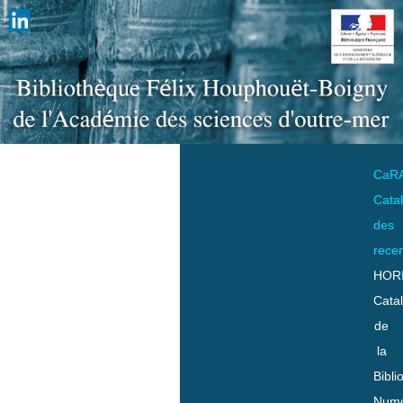
CaR
Cata
des
rece
HOR
Cata
de
la
Bibli
Numo