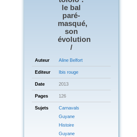
le bal
paré-
masqué,
son
évolution
/
Auteur
Aline Belfort
Editeur
Ibis rouge
Date
2013
Pages
126
Sujets
Carnavals
Guyane
Histoire
Guyane