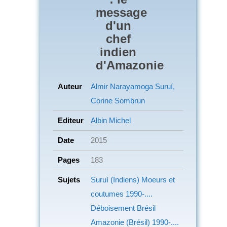
message
d'un
chef
indien
d'Amazonie
Auteur
Almir Narayamoga Suruí,
Corine Sombrun
Editeur
Albin Michel
Date
2015
Pages
183
Sujets
Suruí (Indiens)
Moeurs et
coutumes
1990-....
Déboisement
Brésil
Amazonie (Brésil)
1990-....