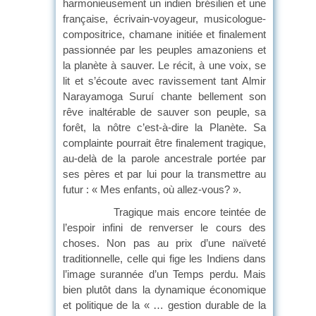
harmonieusement un indien brésilien et une
française, écrivain-voyageur, musicologue-
compositrice, chamane initiée et finalement
passionnée par les peuples amazoniens et
la planète à sauver. Le récit, à une voix, se
lit et s’écoute avec ravissement tant Almir
Narayamoga Suruí chante bellement son
rêve inaltérable de sauver son peuple, sa
forêt, la nôtre c’est-à-dire la Planète. Sa
complainte pourrait être finalement tragique,
au-delà de la parole ancestrale portée par
ses pères et par lui pour la transmettre au
futur : « Mes enfants, où allez-vous? ».
Tragique mais encore teintée de
l’espoir infini de renverser le cours des
choses. Non pas au prix d’une naïveté
traditionnelle, celle qui fige les Indiens dans
l’image surannée d’un Temps perdu. Mais
bien plutôt dans la dynamique économique
et politique de la « … gestion durable de la