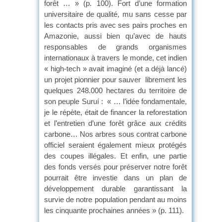
forêt … » (p. 100). Fort d’une formation
universitaire de qualité, mu sans cesse par
les contacts pris avec ses pairs proches en
Amazonie, aussi bien qu’avec de hauts
responsables de grands organismes
internationaux à travers le monde, cet indien
« high-tech » avait imaginé (et a déjà lancé)
un projet pionnier pour sauver librement les
quelques 248.000 hectares du territoire de
son peuple Suruí : « … l’idée fondamentale,
je le répète, était de financer la reforestation
et l’entretien d’une forêt grâce aux crédits
carbone… Nos arbres sous contrat carbone
officiel seraient également mieux protégés
des coupes illégales. Et enfin, une partie
des fonds versés pour préserver notre forêt
pourrait être investie dans un plan de
développement durable garantissant la
survie de notre population pendant au moins
les cinquante prochaines années » (p. 111).