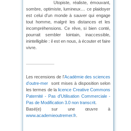
Utopiste, réaliste, émouvant,
sombre, optimiste, lumineux… ce plaidoyer
est celui d’un monde à sauver qui engage
tout homme, malgré les distances et les
incompréhensions. Ce rêve, si bien conté,
pourrait sembler lointain, inaccessible,
inintelligible : il est en nous, à écouter et faire
vivr
Les recensions de l'
Académie des sciences
d'outre-mer
sont mises à disposition selon
les termes de la
licence Creative Commons
Paternité - Pas d’Utilisation Commerciale -
Pas de Modification 3.0 non transcrit
.
Basé(e) sur une œuvre à
www.academieoutremer.fr
.