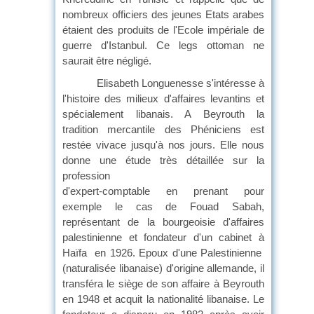
nombreux officiers des jeunes Etats arabes
étaient des produits de l'Ecole impériale de
guerre d'Istanbul. Ce legs ottoman ne
saurait être négligé.
Elisabeth Longuenesse s'intéresse à
l'histoire des milieux d'affaires levantins et
spécialement libanais. A Beyrouth la
tradition mercantile des Phéniciens est
restée vivace jusqu'à nos jours. Elle nous
donne une étude très détaillée sur la
profession
d'expert-comptable en prenant pour
exemple le cas de Fouad Sabah,
représentant de la bourgeoisie d'affaires
palestinienne et fondateur d'un cabinet à
Haïfa
en 1926. Epoux d'une Palestinienne
(naturalisée libanaise) d'origine allemande, il
transféra le siège de son affaire à Beyrouth
en 1948 et acquit la nationalité libanaise. Le