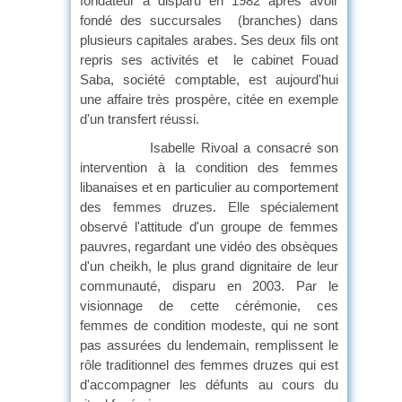
fondateur a disparu en 1982 après avoir
fondé des succursales
(branches) dans
plusieurs capitales arabes. Ses deux fils ont
repris ses activités et
le cabinet Fouad
Saba, société comptable, est aujourd'hui
une affaire très prospère, citée en exemple
d'un transfert réussi.
Isabelle Rivoal a consacré son
intervention à la condition des femmes
libanaises et en particulier au comportement
des femmes druzes. Elle spécialement
observé l'attitude d'un groupe de femmes
pauvres, regardant une vidéo des obsèques
d'un cheikh, le plus grand dignitaire de leur
communauté, disparu en 2003. Par le
visionnage de cette cérémonie, ces
femmes de condition modeste, qui ne sont
pas assurées du lendemain, remplissent le
rôle traditionnel des femmes druzes qui est
d'accompagner les défunts au cours du