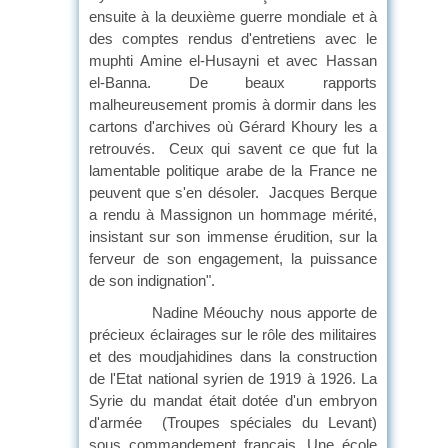
ensuite à la deuxième guerre mondiale et à
des comptes rendus d'entretiens avec le
muphti Amine el-Husayni et avec Hassan
el-Banna. De beaux rapports
malheureusement promis à dormir dans les
cartons d'archives où Gérard Khoury les a
retrouvés.
Ceux qui savent ce que fut la
lamentable politique arabe de la France ne
peuvent que s'en désoler.
Jacques Berque
a rendu à Massignon un hommage mérité,
insistant sur son immense érudition, sur la
ferveur de son engagement, la puissance
de son indignation".
Nadine Méouchy nous apporte de
précieux éclairages sur le rôle des militaires
et des moudjahidines dans la construction
de l'Etat national syrien de 1919 à 1926. La
Syrie du mandat était dotée d'un embryon
d'armée
(Troupes spéciales du Levant)
sous commandement français. Une école