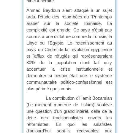
rituel funéraire.
Ahmad Beydoun s'est attaqué à un sujet
ardu, l'étude des retombées du "Printemps
arabe" sur la société libanaise. La
complexité est grande. Ce pays n'était pas
soumis à une dictature comme la Tunisie, la
Libyé ou l'Egypte. Le retentissement au
pays du Cèdre de la révolution égyptienne
et l'afflux de réfugiés qui représenteraient
30% de la population n'ont fait qu'y
accentuer la crise institutionnelle et
démontrer si besoin était que le système
communautaire politico-confessionnel est
plus périmé que jamais.
La contribution d'Hamit Bozarslan
(Le moment moderne de l'islam) soulève
une question d'un grand intérêt, celle de la
dette des traditionnalistes envers les
réformistes. En quoi les salafistes
d'aujourd'hui sont-ils redevables aux