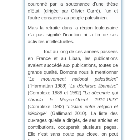
couronné par la soutenance d'une thèse
d'Etat, (dirigée par Olivier Carré), l'un et
l'autre consacrés au peuple palestinien.
Mais la retraite dans la région toulousaine
n'a pas signifié l'inaction ni la fin de ses
activités intellectuelles.
Tout au long de ces années passées
en France et au Liban, les publications
avaient succédé aux publications, toutes de
grande qualité. Bornons nous à mentionner
"
Le mouvement national palestinien
"
(l'Harmattan 1989) "
La déchirure libanaise
"
(Complexe 1989 et 1992) "
La décennie qui
ébranla le Moyen-Orient
1914-1923
"
(Complexe 1992) "
L'islam entre religion et
idéologie
" (Gallimard 2010). La liste des
ouvrages qu'elle a dirigés, de ses articles et
contributions, occuperait plusieurs pages.
Elle n'est sans doute pas close, on peut