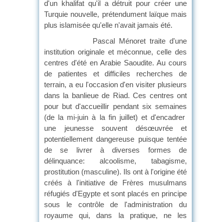
d'un khalifat qu'il a détruit pour créer une
Turquie nouvelle, prétendument laïque mais
plus islamisée qu'elle n'avait jamais été.
Pascal Ménoret traite d'une
institution originale et méconnue, celle des
centres d'été en Arabie Saoudite. Au cours
de patientes et difficiles recherches de
terrain, a eu l'occasion d'en visiter plusieurs
dans la banlieue de Riad. Ces centres ont
pour but d'accueillir pendant six semaines
(de la mi-juin à la fin juillet) et d'encadrer
une jeunesse souvent désœuvrée et
potentiellement dangereuse puisque tentée
de se livrer à diverses formes de
délinquance: alcoolisme, tabagisme,
prostitution (masculine). Ils ont à l'origine été
créés à l'initiative de Frères musulmans
réfugiés d'Egypte et sont placés en principe
sous le contrôle de l'administration du
royaume qui, dans la pratique, ne les