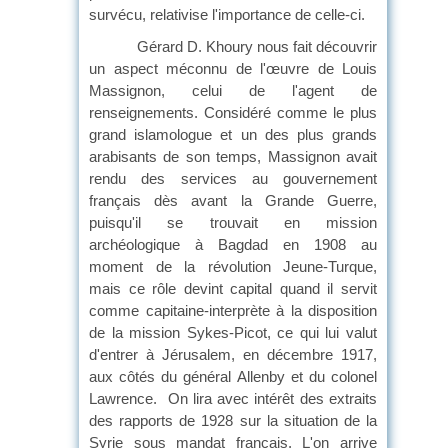
survécu, relativise l'importance de celle-ci.
Gérard D. Khoury nous fait découvrir
un aspect méconnu de l'œuvre de Louis
Massignon, celui de l'agent de
renseignements. Considéré comme le plus
grand islamologue et un des plus grands
arabisants de son temps, Massignon avait
rendu des services au gouvernement
français dès avant la Grande Guerre,
puisqu'il se trouvait en mission
archéologique à Bagdad en 1908 au
moment de la révolution Jeune-Turque,
mais ce rôle devint capital quand il servit
comme capitaine-interprète à la disposition
de la mission Sykes-Picot, ce qui lui valut
d'entrer à Jérusalem, en décembre 1917,
aux côtés du général Allenby et du colonel
Lawrence.
On lira avec intérêt des extraits
des rapports de 1928 sur la situation de la
Syrie sous mandat français. L'on arrive