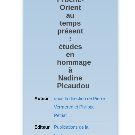
Orient
au
temps
présent
:
études
en
hommage
à
Nadine
Picaudou
Auteur
sous la direction de Pierre
Vermeren et Philippe
Pétriat
Editeur
Publications de la