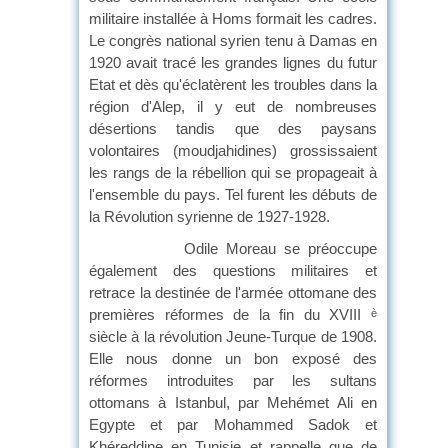
militaire installée à Homs formait les cadres.
Le congrès national syrien tenu à Damas en
1920 avait tracé les grandes lignes du futur
Etat et dès qu'éclatèrent les troubles dans la
région d'Alep, il y eut de nombreuses
désertions tandis que des paysans
volontaires (moudjahidines) grossissaient
les rangs de la rébellion qui se propageait à
l'ensemble du pays. Tel furent les débuts de
la Révolution syrienne de 1927-1928.
Odile Moreau se préoccupe
également des questions militaires et
retrace la destinée de l'armée ottomane des
premières réformes de la fin du XVIII
è
siècle à la révolution Jeune-Turque de 1908.
Elle nous donne un bon exposé des
réformes introduites par les sultans
ottomans à Istanbul, par Mehémet Ali en
Egypte et par Mohammed Sadok et
Khéreddine en Tunisie et rappelle que de