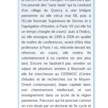
l'on pourrait dire "sans faute" qui la conduisit
d'un village du Quercy à une khâgne
parisienne où elle vécut mai 68, puis à
l'Ecole Normale Supérieure de Sèvres et à
l'agrégation d'histoire, à Paris VII (où elle fut
un temps chargée de cours)
puis à l'Inalco,
où elle enseigna de 1995 à 2006 en qualité
de maître de conférences, avant d'être élue
professeur à Paris I où, réticente devant les
réformes en cours, elle mettra fin
volontairement à sa carrière six ans plus
tard. Encore ne faudrait-il pas omettre un
séjour de plusieurs années à Beyrouth où
elle fut chercheuse au CERMOC (Centre
d'études et de recherches sur le Moyen-
Orient contemporain), étape capitale dans
son cheminement intellectuel, et son
enseignement dans un lycée de la région
parisienne. Parcours qui fut ponctué comme
on s'en doute par un doctorat de 3e cycle et