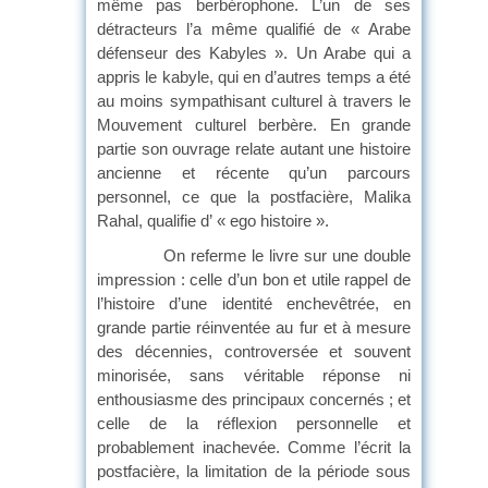
même pas berbérophone. L’un de ses
détracteurs l’a même qualifié de « Arabe
défenseur des Kabyles ». Un Arabe qui a
appris le kabyle, qui en d’autres temps a été
au moins sympathisant culturel à travers le
Mouvement culturel berbère. En grande
partie son ouvrage relate autant une histoire
ancienne et récente qu’un parcours
personnel, ce que la postfacière, Malika
Rahal, qualifie d’ « ego histoire ».
On referme le livre sur une double
impression : celle d’un bon et utile rappel de
l’histoire d’une identité enchevêtrée, en
grande partie réinventée au fur et à mesure
des décennies, controversée et souvent
minorisée, sans véritable réponse ni
enthousiasme des principaux concernés ; et
celle de la réflexion personnelle et
probablement inachevée. Comme l’écrit la
postfacière, la limitation de la période sous