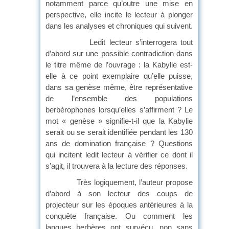
notamment parce qu’outre une mise en
perspective, elle incite le lecteur à plonger
dans les analyses et chroniques qui suivent.
Ledit lecteur s’interrogera tout
d’abord sur une possible contradiction dans
le titre même de l’ouvrage : la Kabylie est-
elle à ce point exemplaire qu’elle puisse,
dans sa genèse même, être représentative
de l’ensemble des populations
berbérophones lorsqu’elles s’affirment ? Le
mot « genèse » signifie-t-il que la Kabylie
serait ou se serait identifiée pendant les 130
ans de domination française ? Questions
qui incitent ledit lecteur à vérifier ce dont il
s’agit, il trouvera à la lecture des réponses.
Très logiquement, l’auteur propose
d’abord à son lecteur des coups de
projecteur sur les époques antérieures à la
conquête française. Ou comment les
langues berbères ont survécu, non sans