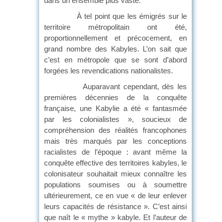
dans un ensemble plus vaste.
À tel point que les émigrés sur le
territoire métropolitain ont été,
proportionnellement et précocement, en
grand nombre des Kabyles. L’on sait que
c’est en métropole que se sont d’abord
forgées les revendications nationalistes.
Auparavant cependant, dès les
premières décennies de la conquête
française, une Kabylie a été « fantasmée
par les colonialistes », soucieux de
compréhension des réalités francophones
mais très marqués par les conceptions
racialistes de l’époque : avant même la
conquête effective des territoires kabyles, le
colonisateur souhaitait mieux connaître les
populations soumises ou à soumettre
ultérieurement, ce en vue « de leur enlever
leurs capacités de résistance ». C’est ainsi
que naît le « mythe » kabyle. Et l’auteur de