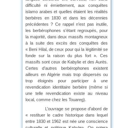
difficulté ni émiettement, aux conquêtes
islamo arabes et quelles étaient les réalités
berbères en 1830 et dans les décennies
précédentes ? Ce rappel n’est pas inutile,
les berbérophones s’étant regroupés, pour
la majorité, dans deux massifs montagneux
à la suite des excès des conquêtes des
« Beni Hilal, de ceux pour qui la légitimité se
fonde sur la raison du plus fort ». Ces
massifs sont ceux de Kabylie et des Aurès.
Certes d’autres berbérophones existent
ailleurs en Algérie mais trop dispersés ou
trop éloignés pour participer à une
revendication identitaire berbère (même si
une telle revendication existe au niveau
local, comme chez les Touareg).
L’ouvrage se propose d’abord de
« restituer le cadre historique dans lequel
entre 1830 et 1962 est née une conscience
culturelle et politique Kabyle». On notera