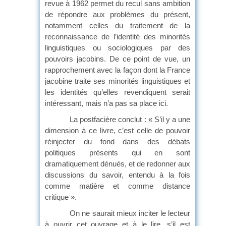
revue à 1962 permet du recul sans ambition
de répondre aux problèmes du présent,
notamment celles du traitement de la
reconnaissance de l’identité des minorités
linguistiques ou sociologiques par des
pouvoirs jacobins. De ce point de vue, un
rapprochement avec la façon dont la France
jacobine traite ses minorités linguistiques et
les identités qu’elles revendiquent serait
intéressant, mais n’a pas sa place ici.
La postfacière conclut : « S’il y a une
dimension à ce livre, c’est celle de pouvoir
réinjecter du fond dans des débats
politiques présents qui en sont
dramatiquement dénués, et de redonner aux
discussions du savoir, entendu à la fois
comme matière et comme distance
critique ».
On ne saurait mieux inciter le lecteur
à ouvrir cet ouvrage et à le lire, s’il est