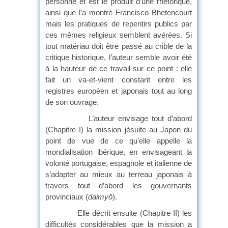
personne et est le produit d’une rhétorique,
ainsi que l’a montré Francisco Bhetencourt
mais les pratiques de repentirs publics par
ces mêmes religieux semblent avérées. Si
tout matériau doit être passé au crible de la
critique historique, l’auteur semble avoir été
à la hauteur de ce travail sur ce point : elle
fait un va-et-vient constant entre les
registres européen et japonais tout au long
de son ouvrage.
L’auteur envisage tout d’abord
(Chapitre I) la mission jésuite au Japon du
point de vue de ce qu’elle appelle la
mondialisation ibérique, en envisageant la
volonté portugaise, espagnole et italienne de
s’adapter au mieux au terreau japonais à
travers tout d’abord les gouvernants
provinciaux (
daimyō
).
Elle décrit ensuite (Chapitre II) les
difficultés considérables que la mission a