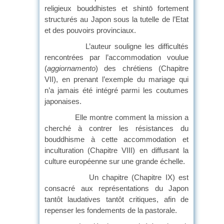
religieux bouddhistes et shintō fortement
structurés au Japon sous la tutelle de l’Etat
et des pouvoirs provinciaux.
L’auteur souligne les difficultés
rencontrées par l’accommodation voulue
(
aggiornamento
) des chrétiens (Chapitre
VII), en prenant l’exemple du mariage qui
n’a jamais été intégré parmi les coutumes
japonaises.
Elle montre comment la mission a
cherché à contrer les résistances du
bouddhisme à cette accommodation et
inculturation (Chapitre VIII) en diffusant la
culture européenne sur une grande échelle.
Un chapitre (Chapitre IX) est
consacré aux représentations du Japon
tantôt laudatives tantôt critiques, afin de
repenser les fondements de la pastorale.