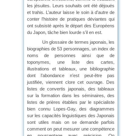
les jésuites. Leurs souhaits ont été déjoués
et trahis. L’auteur laisse le soin à d’autre de
conter l’histoire de pratiques déviantes qui
ont subsisté après le départ des Européens
du Japon, tâche bien lourde s’il en est.
Un glossaire de termes japonais, les
biographies de 53 personnages, un index de
noms de personnes ainsi que de
toponymes, une liste des cartes,
illustrations et tableaux, une bibliographie
dont l’abondance n’est peut-être pas
justifiée, viennent clore cet ouvrage. Des
listes de convertis japonais, des tableaux
sur la formation dans les séminaires, des
listes de prières établies par le spécialiste
bien connu Lopes-Gay, des diagrammes
sur les capacités linguistiques des Japonais
sont utiles mais on se demande parfois
comment on peut mesurer une compétence
en pourcentage avec précision. On