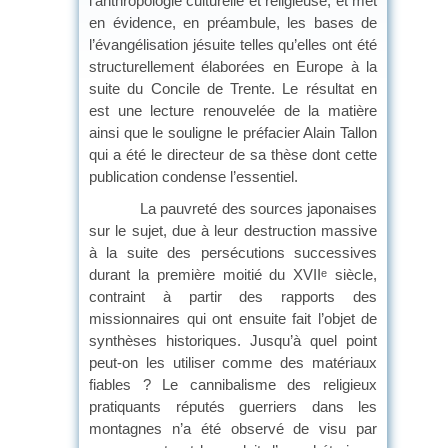
l’anthropologie culturelle et religieuse, et met
en évidence, en préambule, les bases de
l’évangélisation jésuite telles qu’elles ont été
structurellement élaborées en Europe à la
suite du Concile de Trente. Le résultat en
est une lecture renouvelée de la matière
ainsi que le souligne le préfacier Alain Tallon
qui a été le directeur de sa thèse dont cette
publication condense l’essentiel.
La pauvreté des sources japonaises
sur le sujet, due à leur destruction massive
à la suite des persécutions successives
durant la première moitié du XVII
siècle,
e
contraint à partir des rapports des
missionnaires qui ont ensuite fait l’objet de
synthèses historiques. Jusqu’à quel point
peut-on les utiliser comme des matériaux
fiables ? Le cannibalisme des religieux
pratiquants réputés guerriers dans les
montagnes n’a été observé de visu par