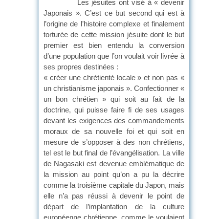
Les jésuites ont visé à « devenir
Japonais ». C’est ce but second qui est à
l’origine de l’histoire complexe et finalement
torturée de cette mission jésuite dont le but
premier est bien entendu la conversion
d’une population que l’on voulait voir livrée à
ses propres destinées :
« créer une chrétienté locale » et non pas «
un christianisme japonais ». Confectionner «
un bon chrétien » qui soit au fait de la
doctrine, qui puisse faire fi de ses usages
devant les exigences des commandements
moraux de sa nouvelle foi et qui soit en
mesure de s’opposer à des non chrétiens,
tel est le but final de l’évangélisation. La ville
de Nagasaki est devenue emblématique de
la mission au point qu’on a pu la décrire
comme la troisième capitale du Japon, mais
elle n’a pas réussi à devenir le point de
départ de l’implantation de la culture
européenne chrétienne, comme le voulaient