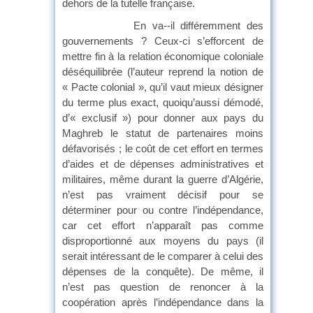
dehors de la tutelle française.
En va--il différemment des
gouvernements ? Ceux-ci s’efforcent de
mettre fin à la relation économique coloniale
déséquilibrée (l’auteur reprend la notion de
« Pacte colonial », qu’il vaut mieux désigner
du terme plus exact, quoiqu’aussi démodé,
d’« exclusif ») pour donner aux pays du
Maghreb le statut de partenaires moins
défavorisés ; le coût de cet effort en termes
d’aides et de dépenses administratives et
militaires, même durant la guerre d’Algérie,
n’est pas vraiment décisif pour se
déterminer pour ou contre l’indépendance,
car cet effort n’apparaît pas comme
disproportionné aux moyens du pays (il
serait intéressant de le comparer à celui des
dépenses de la conquête). De même, il
n’est pas question de renoncer à la
coopération après l’indépendance dans la