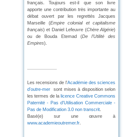
français. Toujours est-il que son livre
apporte une contribution très importante au
débat ouvert par les regrettés Jacques
Marseille (
Empire colonial et capitalisme
français
) et Daniel Lefeuvre (
Chère Algérie
)
ou de Bouda Etemad (
De l’Utilité des
Empires
).
Les recensions de l'
Académie des sciences
d'outre-mer
sont mises à disposition selon
les termes de la
licence Creative Commons
Paternité - Pas d’Utilisation Commerciale -
Pas de Modification 3.0 non transcrit
.
Basé(e) sur une œuvre à
www.academieoutremer.fr
.