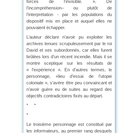
forces de l’invisible
.
». De
l’incompréhension– ou plutôt de
l’interprétation - par les populations du
dispositif mis en place et auquel elles ne
pouvaient échapper.
L’auteur déclare n’avoir pu exploiter les
archives tenues scrupuleusement par le roi
David et ses subordonnés, car elles furent
brûlées lors d’un récent incendie. Mais il se
montre sceptique sur les résultats de
« l’expérience ». En d’autres termes, le
personnage, «lieu d’essai de l’utopie
coloniale », s’avère être peu convaincant et
n’avoir guère eu de suites au regard des
objectifs contradictoires fixés au départ.
* *
*
Le troisième personnage est constitué par
les informateurs, au premier rang desquels