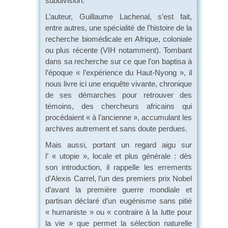
subdivision.
L’auteur, Guillaume Lachenal, s’est fait,
entre autres, une spécialité de l’histoire de la
recherche biomédicale en Afrique, coloniale
ou plus récente (VIH notamment). Tombant
dans sa recherche sur ce que l’on baptisa à
l’époque « l’expérience du Haut-Nyong », il
nous livre ici une enquête vivante, chronique
de ses démarches pour retrouver des
témoins, des chercheurs africains qui
procédaient « à l’ancienne », accumulant les
archives autrement et sans doute perdues.
Mais aussi, portant un regard aigu sur
l’ « utopie », locale et plus générale : dès
son introduction, il rappelle les errements
d’Alexis Carrel, l’un des premiers prix Nobel
d’avant la première guerre mondiale et
partisan déclaré d’un eugénisme sans pitié
« humaniste » ou « contraire à la lutte pour
la vie » que permet la sélection naturelle