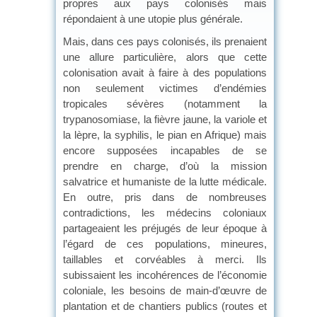
propres aux pays colonisés mais
répondaient à une utopie plus générale.
Mais, dans ces pays colonisés, ils prenaient
une allure particulière, alors que cette
colonisation avait à faire à des populations
non seulement victimes d’endémies
tropicales sévères (notamment la
trypanosomiase, la fièvre jaune, la variole et
la lèpre, la syphilis, le pian en Afrique) mais
encore supposées incapables de se
prendre en charge, d’où la mission
salvatrice et humaniste de la lutte médicale.
En outre, pris dans de nombreuses
contradictions, les médecins coloniaux
partageaient les préjugés de leur époque à
l’égard de ces populations, mineures,
taillables et corvéables à merci. Ils
subissaient les incohérences de l’économie
coloniale, les besoins de main-d’œuvre de
plantation et de chantiers publics (routes et