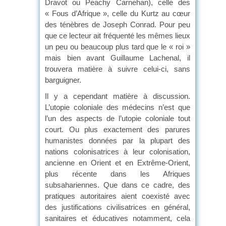
Dravot ou Peachy Carnehan), celle des
« Fous d’Afrique », celle du Kurtz au cœur
des ténèbres de Joseph Conrad. Pour peu
que ce lecteur ait fréquenté les mêmes lieux
un peu ou beaucoup plus tard que le « roi »
mais bien avant Guillaume Lachenal, il
trouvera matière à suivre celui-ci, sans
barguigner.
Il y a cependant matière à discussion.
L’utopie coloniale des médecins n’est que
l’un des aspects de l’utopie coloniale tout
court. Ou plus exactement des parures
humanistes données par la plupart des
nations colonisatrices à leur colonisation,
ancienne en Orient et en Extrême-Orient,
plus récente dans les Afriques
subsahariennes. Que dans ce cadre, des
pratiques autoritaires aient coexisté avec
des justifications civilisatrices en général,
sanitaires et éducatives notamment, cela