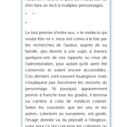
d’en faire un récit à multiples personnages.
* *
*
Le tout premier d’entre eux, « le médecin qui
voulut être roi », nous est connu à la fois par
les recherches de l’auteur, auprès de sa
famille, peu diserte à son sujet, à travers
quelques-uns de ses rapports ou ceux de
l’administration, pour autant qu’ils aient été
conservés et soient encore accessibles.
Ces derniers sont souvent louangeurs mais
n’expliquent pas forcément les ressorts du
personnage. Ni pourquoi, apparemment
promis à franchir tous les grades, il termina
sa carrière à celui de médecin colonel.
Selon les souvenirs que les uns et les
autres, colonisés ou européens, ont gardé,
l’image donnée va du péjoratif à l’élogieux,
voire pour ce qui concerne les colonisés ou