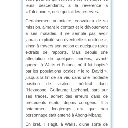
leurs descendants, à la révérence à
« l’africaine », celle qui tait les réserves.
Certainement autoritaire, convaincu de sa
mission, aimant le contact et le dévouement
à ses malades, il ne semble pas avoir
jamais explicité son éventuelle « doctrine »,
sinon à travers son action et quelques rares
extraits de rapports. Mais depuis une
affectation de quelques années, avant-
guerre, à Wallis-et-Futuna, où il fut baptisé
par les populations locales « le roi David »,
jusqu’à la fin de sa vie, dans une modeste
position de visiteur médical dans
l’Hexagone, Guillaume Lachenal, parti sur
ses traces, admet des erreurs dans de
précédents écrits, depuis corrigées. Il a
notamment longtemps cru que son
personnage était enterré à Abong-Mbang.
En bref, il s’agit, à Wallis, d’une sorte de