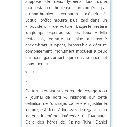
supposé de deux lycéens lors d’une
manifestation houleuse provoquée par
d’innombrables coupures d’électricité.
Lequel préfet mourra plus tard dans un
« accident » de voiture. Laquelle restera
longtemps exposée sur les lieux, « Elle
restait là, comme un bloc de passé
encombrant, suspect, impossible à détruire
complètement, monument moqueur à ceux
qui nous gouvernent, qui nous soignent et
nous tuent ».
* *
*
Ce fort intéressant « carnet de voyage » ou
« journal de bord », insistons sur cette
définition de l’ouvrage, car elle en justifie la
lecture, est donc à lire avec le regard d’un
lecteur lui-même intéressé à l’aventure.
Celle des héros de Kipling (Kim, Daniel