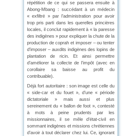
répétition de ce qui se passera ensuite à
Abong-Mbang : succédant à un médecin
« exfiltré » par l’administration pour avoir
trop pris parti dans les querelles princières
locales, il conclut rapidement à « la paresse
des indigènes » pour expliquer la chute de la
production de coprah et imposer – ou tenter
d’imposer – auxdits indigènes des lopins de
plantation de ricin. Et ainsi permettre
d’améliorer la collecte de l’impôt (avec en
corollaire sa baisse au profit du
contribuable).
Déjà fort autoritaire : son image est celle du
« side-car et du fouet », d’une « période
dictatoriale » mais aussi et plus
sereinement du « ballon de foot », contesté
à mots à peine prudents par les
missionnaires, il se mêle d’état-civil en
sommant indigènes et missions chrétiennes
d’avoir à tout déclarer chez lui. Ce, ignorant