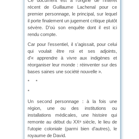
Ce document est à l’origine de l’intérêt
récent de Guillaume Lachenal pour ce
premier personnage, le principal, sur lequel
il porte finalement un jugement critique plutôt
sévère. D’où son enquête dont il est ici
rendu compte.
Car pour l’essentiel, il s’agissait, pour celui
qui voulait être roi et ses adjoints,
d’« apprendre à vivre aux indigènes et
réorganiser leur monde : réinventer sur des
bases saines une société nouvelle ».
* *
*
Un second personnage : à la fois une
région, une ou des institutions ou
installations médicales, une histoire qui
remonte au début du XX
siècle, le lieu de
e
l’utopie coloniale (parmi bien d’autres), le
royaume de David.