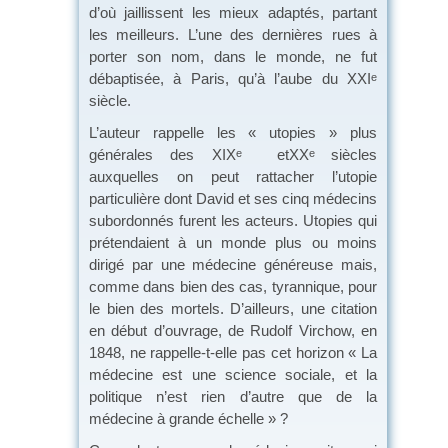
d’où jaillissent les mieux adaptés, partant
les meilleurs. L’une des dernières rues à
porter son nom, dans le monde, ne fut
débaptisée, à Paris, qu’à l’aube du XXI
e
siècle.
L’auteur rappelle les « utopies » plus
générales des XIX
etXX
siècles
e
e
auxquelles on peut rattacher l’utopie
particulière dont David et ses cinq médecins
subordonnés furent les acteurs. Utopies qui
prétendaient à un monde plus ou moins
dirigé par une médecine généreuse mais,
comme dans bien des cas, tyrannique, pour
le bien des mortels. D’ailleurs, une citation
en début d’ouvrage, de Rudolf Virchow, en
1848, ne rappelle-t-elle pas cet horizon « La
médecine est une science sociale, et la
politique n’est rien d’autre que de la
médecine à grande échelle » ?