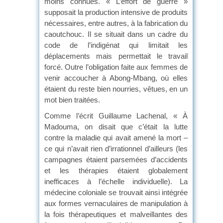
moins connues. « L’effort de guerre »
supposait la production intensive de produits
nécessaires, entre autres, à la fabrication du
caoutchouc. Il se situait dans un cadre du
code de l’indigénat qui limitait les
déplacements mais permettait le travail
forcé. Outre l’obligation faite aux femmes de
venir accoucher à Abong-Mbang, où elles
étaient du reste bien nourries, vêtues, en un
mot bien traitées.
Comme l’écrit Guillaume Lachenal, « À
Madouma, on disait que c’était la lutte
contre la maladie qui avait amené la mort –
ce qui n’avait rien d’irrationnel d’ailleurs (les
campagnes étaient parsemées d’accidents
et les thérapies étaient globalement
inefficaces à l’échelle individuelle). La
médecine coloniale se trouvait ainsi intégrée
aux formes vernaculaires de manipulation à
la fois thérapeutiques et malveillantes des