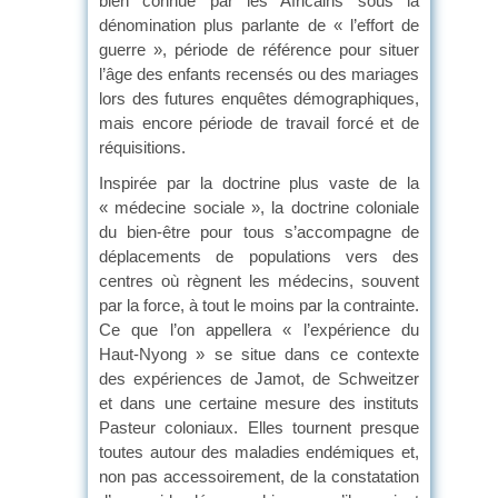
bien connue par les Africains sous la
dénomination plus parlante de « l’effort de
guerre », période de référence pour situer
l’âge des enfants recensés ou des mariages
lors des futures enquêtes démographiques,
mais encore période de travail forcé et de
réquisitions.
Inspirée par la doctrine plus vaste de la
« médecine sociale », la doctrine coloniale
du bien-être pour tous s’accompagne de
déplacements de populations vers des
centres où règnent les médecins, souvent
par la force, à tout le moins par la contrainte.
Ce que l’on appellera « l’expérience du
Haut-Nyong » se situe dans ce contexte
des expériences de Jamot, de Schweitzer
et dans une certaine mesure des instituts
Pasteur coloniaux. Elles tournent presque
toutes autour des maladies endémiques et,
non pas accessoirement, de la constatation