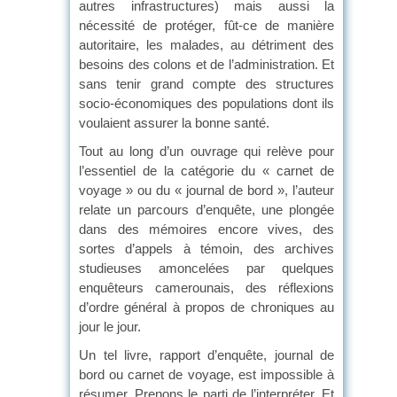
autres infrastructures) mais aussi la
nécessité de protéger, fût-ce de manière
autoritaire, les malades, au détriment des
besoins des colons et de l’administration. Et
sans tenir grand compte des structures
socio-économiques des populations dont ils
voulaient assurer la bonne santé.
Tout au long d’un ouvrage qui relève pour
l’essentiel de la catégorie du « carnet de
voyage » ou du « journal de bord », l’auteur
relate un parcours d’enquête, une plongée
dans des mémoires encore vives, des
sortes d’appels à témoin, des archives
studieuses amoncelées par quelques
enquêteurs camerounais, des réflexions
d’ordre général à propos de chroniques au
jour le jour.
Un tel livre, rapport d’enquête, journal de
bord ou carnet de voyage, est impossible à
résumer. Prenons le parti de l’interpréter. Et