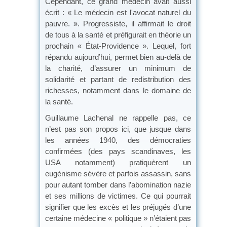
Cependant, ce grand médecin avait aussi
écrit : « Le médecin est l'avocat naturel du
pauvre. ». Progressiste, il affirmait le droit
de tous à la santé et préfigurait en théorie un
prochain « État-Providence ». Lequel, fort
répandu aujourd’hui, permet bien au-delà de
la charité, d’assurer un minimum de
solidarité et partant de redistribution des
richesses, notamment dans le domaine de
la santé.
Guillaume Lachenal ne rappelle pas, ce
n’est pas son propos ici, que jusque dans
les années 1940, des démocraties
confirmées (des pays scandinaves, les
USA notamment) pratiquèrent un
eugénisme sévère et parfois assassin, sans
pour autant tomber dans l’abomination nazie
et ses millions de victimes. Ce qui pourrait
signifier que les excès et les préjugés d’une
certaine médecine « politique » n’étaient pas