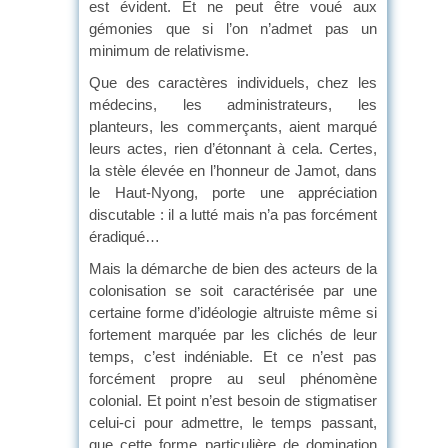
est évident. Et ne peut être voué aux
gémonies que si l’on n’admet pas un
minimum de relativisme.
Que des caractères individuels, chez les
médecins, les administrateurs, les
planteurs, les commerçants, aient marqué
leurs actes, rien d’étonnant à cela. Certes,
la stèle élevée en l’honneur de Jamot, dans
le Haut-Nyong, porte une appréciation
discutable : il a lutté mais n’a pas forcément
éradiqué…
Mais la démarche de bien des acteurs de la
colonisation se soit caractérisée par une
certaine forme d’idéologie altruiste même si
fortement marquée par les clichés de leur
temps, c’est indéniable. Et ce n’est pas
forcément propre au seul phénomène
colonial. Et point n’est besoin de stigmatiser
celui-ci pour admettre, le temps passant,
que cette forme particulière de domination