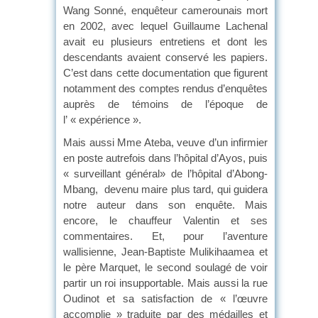
Wang Sonné, enquêteur camerounais mort
en 2002, avec lequel Guillaume Lachenal
avait eu plusieurs entretiens et dont les
descendants avaient conservé les papiers.
C’est dans cette documentation que figurent
notamment des comptes rendus d’enquêtes
auprès de témoins de l’époque de
l’ « expérience ».
Mais aussi Mme Ateba, veuve d’un infirmier
en poste autrefois dans l’hôpital d’Ayos, puis
« surveillant général» de l’hôpital d’Abong-
Mbang, devenu maire plus tard, qui guidera
notre auteur dans son enquête. Mais
encore, le chauffeur Valentin et ses
commentaires. Et, pour l’aventure
wallisienne, Jean-Baptiste Mulikihaamea et
le père Marquet, le second soulagé de voir
partir un roi insupportable. Mais aussi la rue
Oudinot et sa satisfaction de « l’œuvre
accomplie » traduite par des médailles et