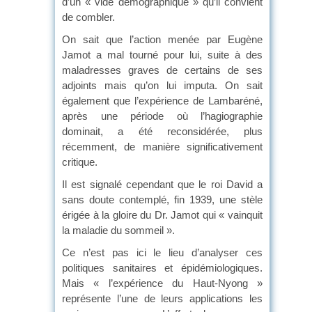
d’un « vide démographique » qu’il convient
de combler.
On sait que l’action menée par Eugène
Jamot a mal tourné pour lui, suite à des
maladresses graves de certains de ses
adjoints mais qu’on lui imputa. On sait
également que l’expérience de Lambaréné,
après une période où l’hagiographie
dominait, a été reconsidérée, plus
récemment, de manière significativement
critique.
Il est signalé cependant que le roi David a
sans doute contemplé, fin 1939, une stèle
érigée à la gloire du Dr. Jamot qui « vainquit
la maladie du sommeil ».
Ce n’est pas ici le lieu d’analyser ces
politiques sanitaires et épidémiologiques.
Mais « l’expérience du Haut-Nyong »
représente l’une de leurs applications les