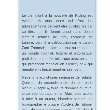
Le clin d’œil à la nouvelle de Kipling est
évident et tous ceux qui l’ont lue
adolescents ne peuvent être qu’alléchés par
ce titre, car ils furent aussi sans doute
lecteurs fébriles de Kim, l’orphelin de
Lahore, perché à califourchon sur le canon
Zam Zammah, « l’ami de tout au monde »,
un monde colonial, bigarré et pittoresque
,
parti dans une quête initiatique avec un lama
qui prétendait mendier en silence, or « qui
mendie en silence meurt en silence ».
Revenons aux choses sérieuses de l’adulte.
Quoique…la seconde partie du titre parle
bien d’ « utopie », toujours domaine du rêve,
si ce n’est du cauchemar. Mais nous avons
à faire à un auteur, historien patenté, sa
bibliographie le prouve. Au-delà de l’utopie,
c’est de deux parcours documentés dont il