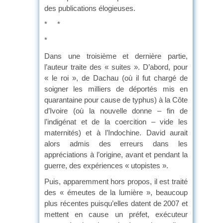
des publications élogieuses.
* *
*
Dans une troisième et dernière partie,
l’auteur traite des « suites ». D’abord, pour
« le roi », de Dachau (où il fut chargé de
soigner les milliers de déportés mis en
quarantaine pour cause de typhus) à la Côte
d’Ivoire (où la nouvelle donne – fin de
l’indigénat et de la coercition – vide les
maternités) et à l’Indochine. David aurait
alors admis des erreurs dans les
appréciations à l’origine, avant et pendant la
guerre, des expériences « utopistes ».
Puis, apparemment hors propos, il est traité
des « émeutes de la lumière », beaucoup
plus récentes puisqu’elles datent de 2007 et
mettent en cause un préfet, exécuteur