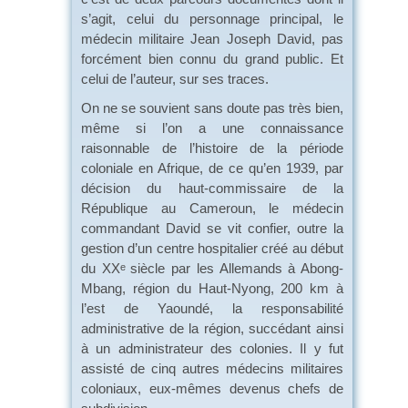
s’agit, celui du personnage principal, le
médecin militaire Jean Joseph David, pas
forcément bien connu du grand public. Et
celui de l’auteur, sur ses traces.
On ne se souvient sans doute pas très bien,
même si l’on a une connaissance
raisonnable de l’histoire de la période
coloniale en Afrique, de ce qu’en 1939, par
décision du haut-commissaire de la
République au Cameroun, le médecin
commandant David se vit confier, outre la
gestion d’un centre hospitalier créé au début
du XX
siècle par les Allemands à Abong-
e
Mbang, région du Haut-Nyong, 200 km à
l’est de Yaoundé, la responsabilité
administrative de la région, succédant ainsi
à un administrateur des colonies. Il y fut
assisté de cinq autres médecins militaires
coloniaux, eux-mêmes devenus chefs de