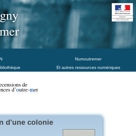
N
Numoutremer
ibliothèque
Et autres ressources numériques
in d'une colonie