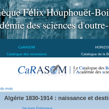
CaRASOM
HORIZO
Catalogue des recensions
Catalogue de la B
 du mois
Algérie 1830-1914 : naissance et dest
Jacques Frémeaux