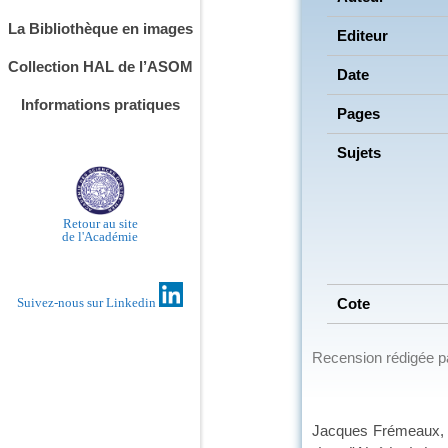
La Bibliothèque en images
Editeur
Collection HAL de l’ASOM
Date
Informations pratiques
Pages
Sujets
Retour au site
de l'Académie
Suivez-nous sur Linkedin
Cote
Recension rédigée 
Jacques Frémeaux, ém