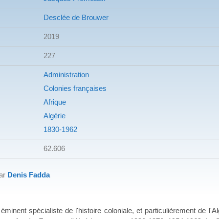
Desclée de Brouwer
2019
227
Administration
Colonies françaises
Afrique
Algérie
1830-1962
62.606
par
Denis Fadda
inent spécialiste de l'histoire coloniale, et particulièrement de l'A