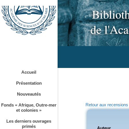
Accueil
Présentation
Nouveautés
Retour aux recensions
Fonds « Afrique, Outre-mer
et colonies »
Les derniers ouvrages
primés
Auteur