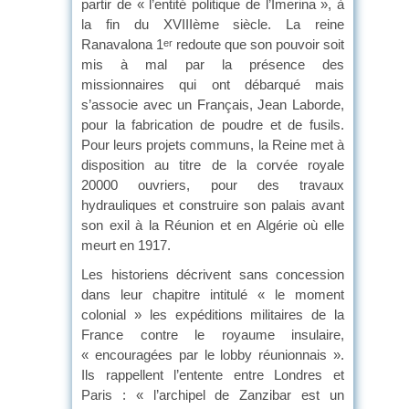
partir de « l’entité politique de l’Imerina », à
la fin du XVIIIème siècle. La reine
Ranavalona 1
redoute que son pouvoir soit
er
mis à mal par la présence des
missionnaires qui ont débarqué mais
s’associe avec un Français, Jean Laborde,
pour la fabrication de poudre et de fusils.
Pour leurs projets communs, la Reine met à
disposition au titre de la corvée royale
20000 ouvriers, pour des travaux
hydrauliques et construire son palais avant
son exil à la Réunion et en Algérie où elle
meurt en 1917.
Les historiens décrivent sans concession
dans leur chapitre intitulé « le moment
colonial » les expéditions militaires de la
France contre le royaume insulaire,
« encouragées par le lobby réunionnais ».
Ils rappellent l’entente entre Londres et
Paris : « l’archipel de Zanzibar est un