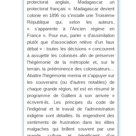
protectorat anglais, Madagascar un
protectorat français ». Madagascar devient
colonie en 1896 où s’installe une Troisième
République qui, selon les auteurs,
« s‘apparente à l’Ancien régime en
France ». Pour eux, parler « d’assimilation
plutôt que d’association relève d’un faux
débat » : toutes les décisions « concourent
à assujettir les colonisés afin de préserver
l’hégémonie de la métropole et, sur le
terrain, la prééminence des colonisateurs…
Abattre l’hégémonie merina et s’appuyer sur
les souverains (ou d’autres notables) de
chaque grande région, tel est en résumé le
programme de Gallieni à son arrivée »
écrivent-ils. Les principes du code de
l’indigénat et le travail de l’administration
indigène sont détaillés. Ils engendrent des
sentiments de frustration dans les élites
malgaches qui brillent souvent par une
grande culture et bénéficient d’un