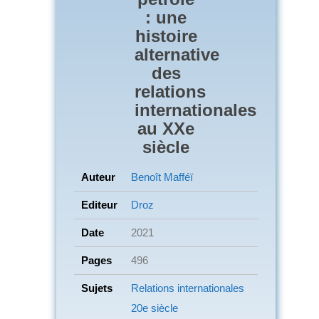
: une
histoire
alternative
des
relations
internationales
au XXe
siècle
Auteur
Benoît Mafféï
Editeur
Droz
Date
2021
Pages
496
Sujets
Relations internationales
20e siècle