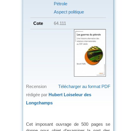
Pétrole
Aspect politique
Cote
64.111
Recension
Télécharger au format PDF
rédigée par
Hubert Loiseleur des
Longchamps
Cet imposant ouvrage de 500 pages se
donne pour objet d’examiner la part des