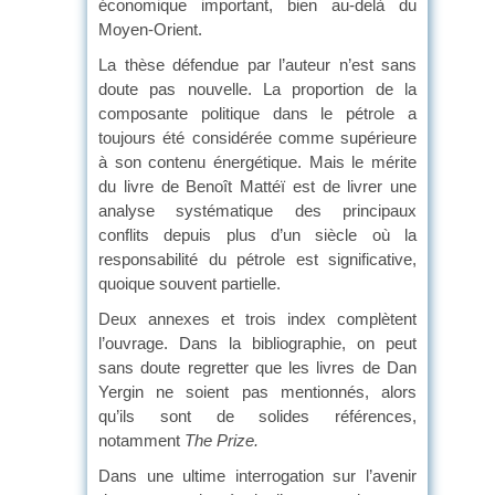
économique important, bien au-delà du
Moyen-Orient.
La thèse défendue par l’auteur n’est sans
doute pas nouvelle. La proportion de la
composante politique dans le pétrole a
toujours été considérée comme supérieure
à son contenu énergétique. Mais le mérite
du livre de Benoît Mattéï est de livrer une
analyse systématique des principaux
conflits depuis plus d’un siècle où la
responsabilité du pétrole est significative,
quoique souvent partielle.
Deux annexes et trois index complètent
l’ouvrage. Dans la bibliographie, on peut
sans doute regretter que les livres de Dan
Yergin ne soient pas mentionnés, alors
qu’ils sont de solides références,
notamment
The Prize.
Dans une ultime interrogation sur l’avenir