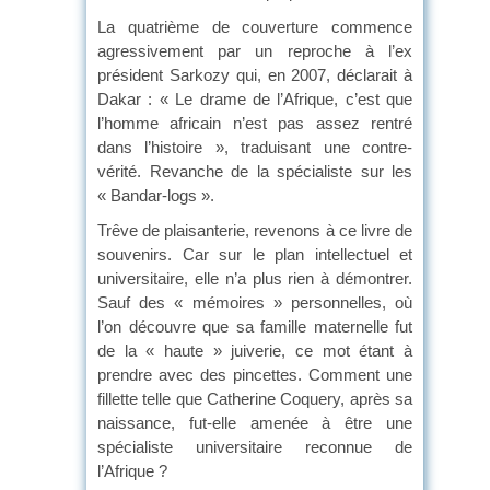
La quatrième de couverture commence
agressivement par un reproche à l’ex
président Sarkozy qui, en 2007, déclarait à
Dakar : « Le drame de l’Afrique, c’est que
l’homme africain n’est pas assez rentré
dans l’histoire », traduisant une contre-
vérité. Revanche de la spécialiste sur les
« Bandar-logs ».
Trêve de plaisanterie, revenons à ce livre de
souvenirs. Car sur le plan intellectuel et
universitaire, elle n’a plus rien à démontrer.
Sauf des « mémoires » personnelles, où
l’on découvre que sa famille maternelle fut
de la « haute » juiverie, ce mot étant à
prendre avec des pincettes. Comment une
fillette telle que Catherine Coquery, après sa
naissance, fut-elle amenée à être une
spécialiste universitaire reconnue de
l’Afrique ?