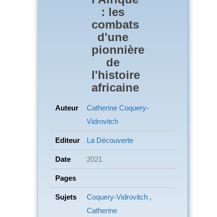
: les
combats
d'une
pionnière
de
l'histoire
africaine
Auteur
Catherine Coquery-
Vidrovitch
Editeur
La Découverte
Date
2021
Pages
Sujets
Coquery-Vidrovitch ,
Catherine