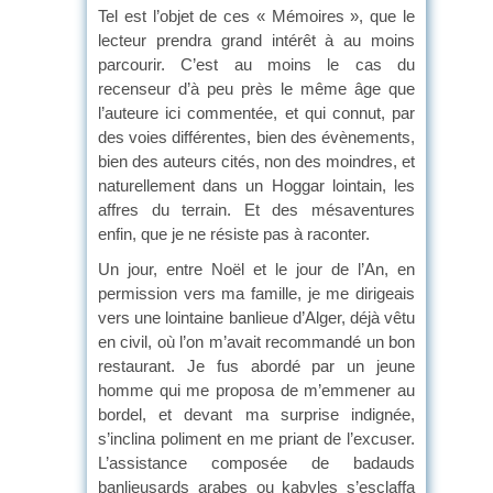
Tel est l’objet de ces « Mémoires », que le
lecteur prendra grand intérêt à au moins
parcourir. C’est au moins le cas du
recenseur d’à peu près le même âge que
l’auteure ici commentée, et qui connut, par
des voies différentes, bien des évènements,
bien des auteurs cités, non des moindres, et
naturellement dans un Hoggar lointain, les
affres du terrain. Et des mésaventures
enfin, que je ne résiste pas à raconter.
Un jour, entre Noël et le jour de l’An, en
permission vers ma famille, je me dirigeais
vers une lointaine banlieue d’Alger, déjà vêtu
en civil, où l’on m’avait recommandé un bon
restaurant. Je fus abordé par un jeune
homme qui me proposa de m’emmener au
bordel, et devant ma surprise indignée,
s’inclina poliment en me priant de l’excuser.
L’assistance composée de badauds
banlieusards arabes ou kabyles s’esclaffa