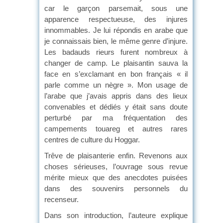
car le garçon parsemait, sous une
apparence respectueuse, des injures
innommables. Je lui répondis en arabe que
je connaissais bien, le même genre d’injure.
Les badauds rieurs furent nombreux à
changer de camp. Le plaisantin sauva la
face en s’exclamant en bon français « il
parle comme un nègre ». Mon usage de
l’arabe que j’avais appris dans des lieux
convenables et dédiés y était sans doute
perturbé par ma fréquentation des
campements touareg et autres rares
centres de culture du Hoggar.
Trêve de plaisanterie enfin. Revenons aux
choses sérieuses, l’ouvrage sous revue
mérite mieux que des anecdotes puisées
dans des souvenirs personnels du
recenseur.
Dans son introduction, l’auteure explique