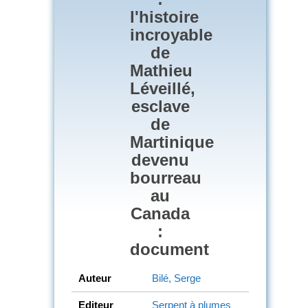
l'histoire
incroyable
de
Mathieu
Léveillé,
esclave
de
Martinique
devenu
bourreau
au
Canada
:
document
Auteur
Bilé, Serge
Editeur
Serpent à plumes