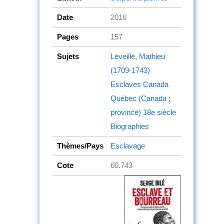
Date
2016
Pages
157
Sujets
Léveillé, Mathieu
(1709-1743)
Esclaves
Canada
Québec (Canada ;
province)
18e siècle
Biographies
Thèmes/Pays
Esclavage
Cote
60.743