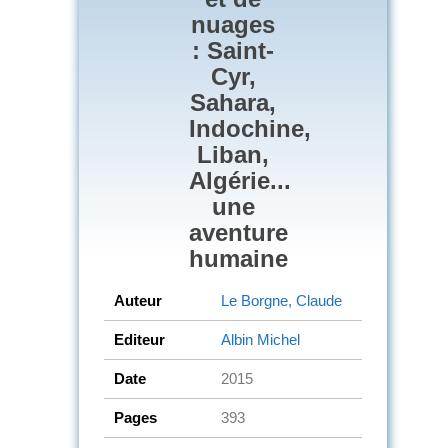
nuages
: Saint-
Cyr,
Sahara,
Indochine,
Liban,
Algérie...
une
aventure
humaine
Auteur
Le Borgne, Claude
Editeur
Albin Michel
Date
2015
Pages
393