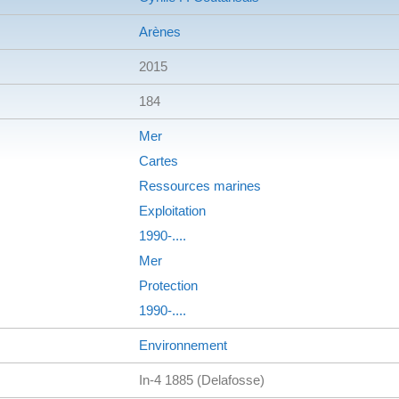
Arènes
2015
184
Mer
Cartes
Ressources marines
Exploitation
1990-....
Mer
Protection
1990-....
Environnement
In-4 1885 (Delafosse)