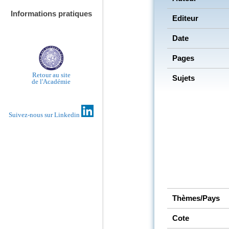
Informations pratiques
Editeur
Date
Pages
Retour au site
Sujets
de l'Académie
Suivez-nous sur Linkedin
Thèmes/Pays
Cote