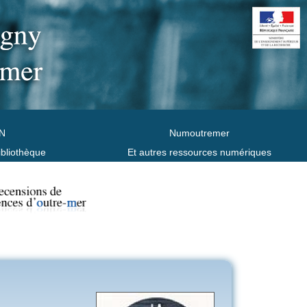
N
Numoutremer
ibliothèque
Et autres ressources numériques