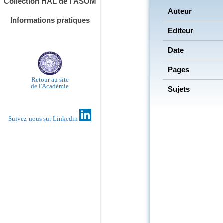
Collection HAL de l’ASOM
Auteur
Informations pratiques
Editeur
Date
Pages
Retour au site
de l'Académie
Sujets
Suivez-nous sur Linkedin