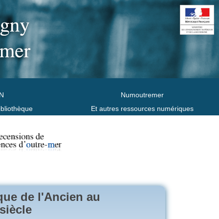
N
Numoutremer
ibliothèque
Et autres ressources numériques
ique de l'Ancien au
siècle