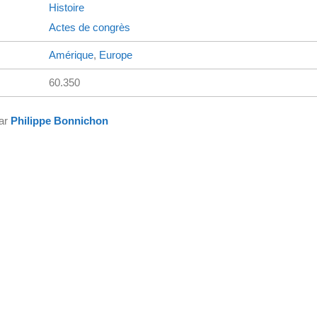
Histoire
Actes de congrès
Amérique
,
Europe
60.350
par
Philippe Bonnichon