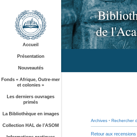
Accueil
Présentation
Nouveautés
Fonds « Afrique, Outre-mer
et colonies »
Les derniers ouvrages
primés
La Bibliothèque en images
Archives
•
Rechercher 
Collection HAL de l’ASOM
Retour aux recensions
Informations pratiques