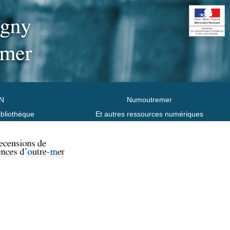
N
Numoutremer
ibliothèque
Et autres ressources numériques