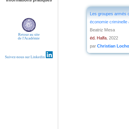
Les groupes armés du
économie criminelle
Beatriz Mesa
Retour au site
éd. Halfa
, 2022
de l'Académie
par
Christian Loch
Suivez-nous sur Linkedin