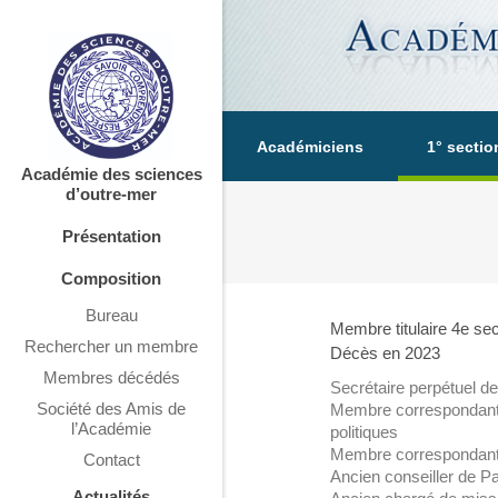
Académiciens
1° sectio
Académie des sciences
d’outre-mer
Présentation
Composition
Bureau
Membre titulaire 4e sec
Rechercher un membre
Décès en 2023
Membres décédés
Secrétaire perpétuel d
Société des Amis de
Membre correspondant 
l’Académie
politiques
Membre correspondant
Contact
Ancien conseiller de Pa
Actualités