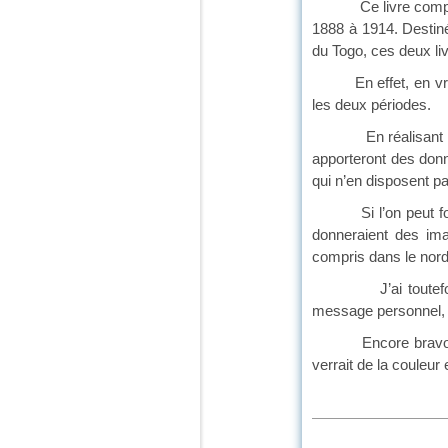
Ce livre complète f
1888 à 1914. Destiné
du Togo, ces deux li
En effet, en vrai sc
les deux périodes.
En réalisant ce cla
apporteront des donn
qui n’en disposent pa
Si l’on peut formule
donneraient des ima
compris dans le nor
J’ai toutefois cons
message personnel, de
Encore bravo pour 
verrait de 