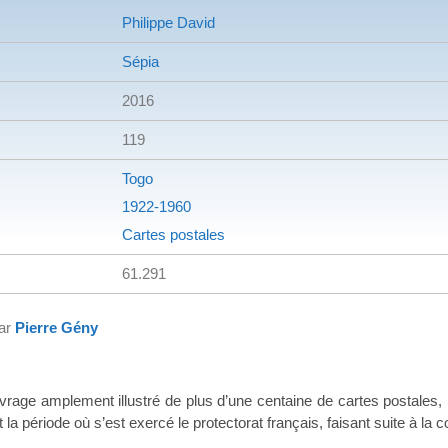
Philippe David
Sépia
2016
119
Togo
1922-1960
Cartes postales
61.291
par
Pierre Gény
plement illustré de plus d’une centaine de cartes postales, l’au
t la période où s’est exercé le protectorat français, faisant suite à la 