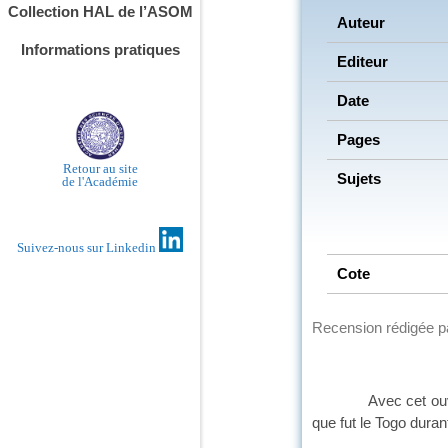
Collection HAL de l’ASOM
Auteur
Informations pratiques
Editeur
Date
Pages
Retour au site
Sujets
de l'Académie
Suivez-nous sur Linkedin
Cote
Recension rédigée 
Avec cet ouvrage am
que fut le Togo duran