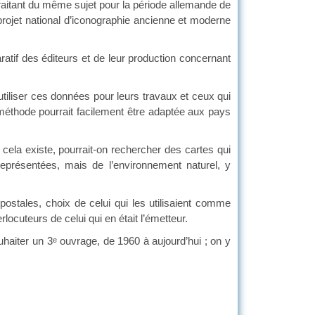
tant du même sujet pour la période allemande de
rojet national d’iconographie ancienne et moderne
atif des éditeurs et de leur production concernant
liser ces données pour leurs travaux et ceux qui
méthode pourrait facilement être adaptée aux pays
ela existe, pourrait-on rechercher des cartes qui
eprésentées, mais de l’environnement naturel, y
tales, choix de celui qui les utilisaient comme
ocuteurs de celui qui en était l’émetteur.
haiter un 3
ouvrage, de 1960 à aujourd’hui ; on y
e
es « naturelles ».