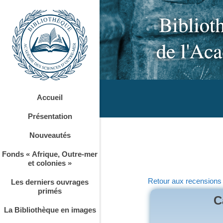
Accueil
Présentation
Nouveautés
Fonds « Afrique, Outre-mer
et colonies »
Retour aux recensions
Les derniers ouvrages
primés
C
La Bibliothèque en images