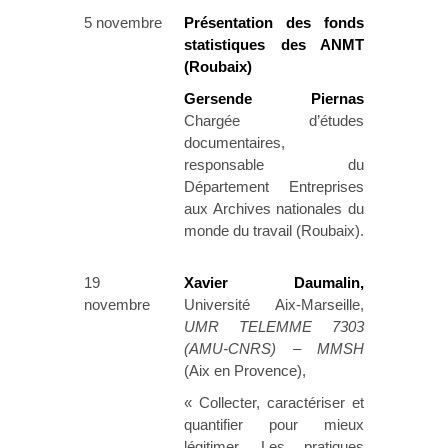
5 novembre
Présentation des fonds
statistiques des ANMT
(Roubaix)
Gersende Piernas
Chargée d’études
documentaires,
responsable du
Département Entreprises
aux Archives nationales du
monde du travail (Roubaix).
19
Xavier Daumalin,
novembre
Université Aix-Marseille,
UMR TELEMME 7303
(AMU-CNRS) – MMSH
(Aix en Provence),
« Collecter, caractériser et
quantifier pour mieux
légitimer. Les pratiques