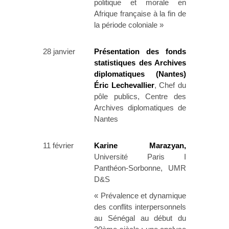
politique et morale en
Afrique française à la fin de
la période coloniale »
28 janvier
Présentation des fonds
statistiques des Archives
diplomatiques (Nantes)
Éric Lechevallier
, Chef du
pôle publics, Centre des
Archives diplomatiques de
Nantes
11 février
Karine Marazyan,
Université Paris I
Panthéon-Sorbonne, UMR
D&S
« Prévalence et dynamique
des conflits interpersonnels
au Sénégal au début du