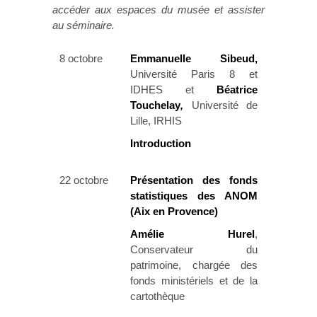
accéder aux espaces du musée et assister
au séminaire.
8 octobre
Emmanuelle Sibeud,
Université Paris 8 et
IDHES et
Béatrice
Touchelay
,
Université de
Lille, IRHIS
Introduction
22 octobre
Présentation des fonds
statistiques des ANOM
(Aix en Provence)
Amélie Hurel
,
Conservateur du
patrimoine, chargée des
fonds ministériels et de la
cartothèque