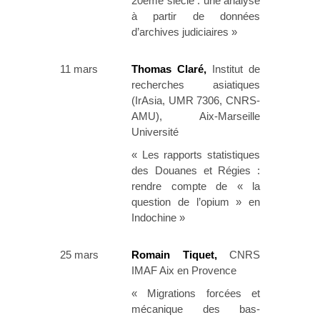
20ème siècle : une analyse
à partir de données
d’archives judiciaires »
11 mars
Thomas Claré,
Institut de
recherches asiatiques
(IrAsia, UMR 7306, CNRS-
AMU), Aix-Marseille
Université
« Les rapports statistiques
des Douanes et Régies :
rendre compte de « la
question de l’opium » en
Indochine »
25 mars
Romain Tiquet,
CNRS
IMAF Aix en Provence
« Migrations forcées et
mécanique des bas-