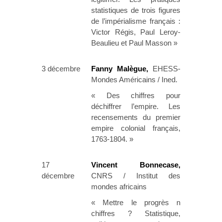
statistiques de trois figures
de l’impérialisme français :
Victor Régis, Paul Leroy-
Beaulieu et Paul Masson »
3 décembre
Fanny Malègue,
EHESS-
Mondes Américains / Ined.
« Des chiffres pour
déchiffrer l’empire. Les
recensements du premier
empire colonial français,
1763-1804. »
17
Vincent Bonnecase,
décembre
CNRS / Institut des
mondes africains
« Mettre le progrès n
chiffres ? Statistique,