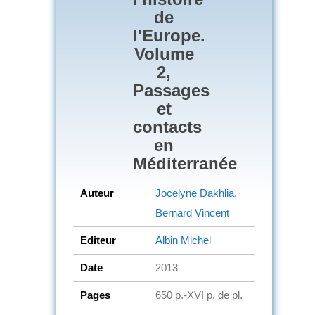
de
l'Europe.
Volume
2,
Passages
et
contacts
en
Méditerranée
Auteur
Jocelyne Dakhlia,
Bernard Vincent
Editeur
Albin Michel
Date
2013
Pages
650 p.-XVI p. de pl.