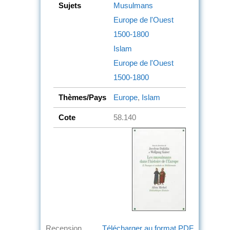
Sujets
Musulmans
Europe de l'Ouest
1500-1800
Islam
Europe de l'Ouest
1500-1800
Thèmes/Pays
Europe
,
Islam
Cote
58.140
Recension
Télécharger au format PDF