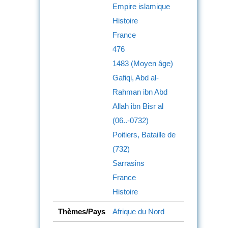
Empire islamique
Histoire
France
476
1483 (Moyen âge)
Gafiqi, Abd al-
Rahman ibn Abd
Allah ibn Bisr al
(06..-0732)
Poitiers, Bataille de
(732)
Sarrasins
France
Histoire
Thèmes/Pays
Afrique du Nord