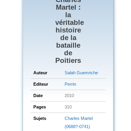
Martel :
la
véritable
histoire
de la
bataille
de
Poitiers
Auteur
Salah Guemriche
Editeur
Perrin
Date
2010
Pages
310
Sujets
Charles Martel
(0688?-0741)