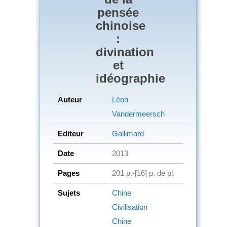
pensée
chinoise
:
divination
et
idéographie
Auteur
Léon
Vandermeersch
Editeur
Gallimard
Date
2013
Pages
201 p.-[16] p. de pl.
Sujets
Chine
Civilisation
Chine