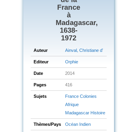
France
à
Madagascar,
1638-
1972
Auteur
Ainval, Christiane d'
Editeur
Orphie
Date
2014
Pages
416
Sujets
France
Colonies
Afrique
Madagascar
Histoire
Thèmes/Pays
Océan Indien