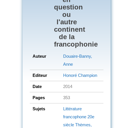
question
ou
l'autre
continent
de la
francophonie
Auteur
Douaire-Banny,
Anne
Editeur
Honoré Champion
Date
2014
Pages
353
Sujets
Littérature
francophone
20e
siècle
Thèmes,