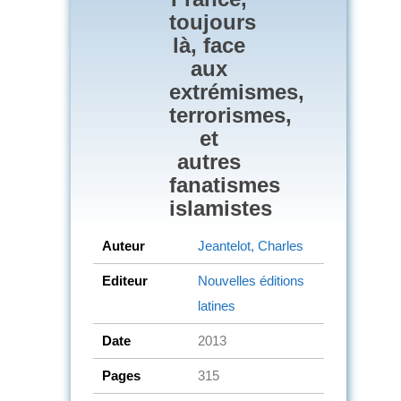
toujours
là, face
aux
extrémismes,
terrorismes,
et
autres
fanatismes
islamistes
Auteur
Jeantelot, Charles
Editeur
Nouvelles éditions
latines
Date
2013
Pages
315