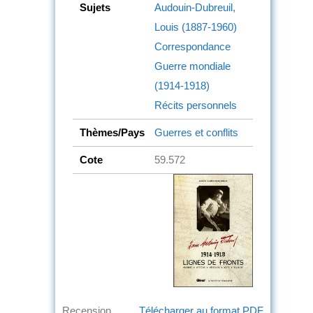
Sujets
Audouin-Dubreuil,
Louis (1887-1960)
Correspondance
Guerre mondiale
(1914-1918)
Récits personnels
Thèmes/Pays
Guerres et conflits
Cote
59.572
Recension
Télécharger au format PDF