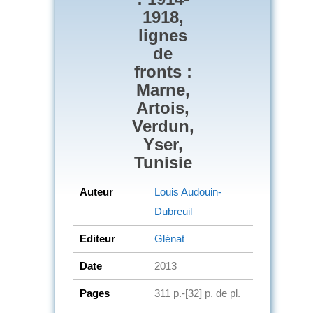
1918,
lignes
de
fronts :
Marne,
Artois,
Verdun,
Yser,
Tunisie
Auteur
Louis Audouin-
Dubreuil
Editeur
Glénat
Date
2013
Pages
311 p.-[32] p. de pl.