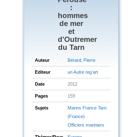
:
hommes
de mer
et
d'Outremer
du Tarn
Auteur
Bérard, Pierre
Editeur
un Autre reg'art
Date
2012
Pages
159
Sujets
Marins
France
Tarn
(France)
Officiers mariniers
Thèmes/Pays
Europe