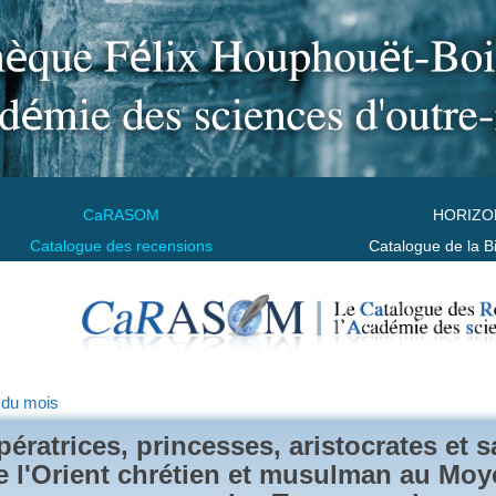
CaRASOM
HORIZO
Catalogue des recensions
Catalogue de la B
 du mois
pératrices, princesses, aristocrates et 
e l'Orient chrétien et musulman au Moy