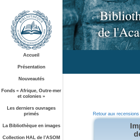
Accueil
Présentation
Nouveautés
Fonds « Afrique, Outre-mer
et colonies »
Les derniers ouvrages
primés
Retour aux recensions
Im
La Bibliothèque en images
d
Collection HAL de l’ASOM