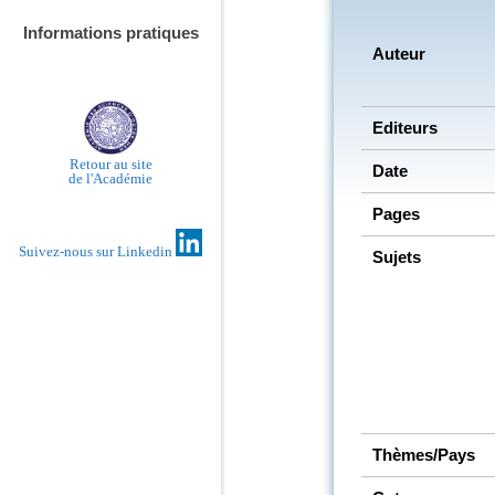
Informations pratiques
Auteur
Editeurs
Retour au site
Date
de l'Académie
Pages
Suivez-nous sur Linkedin
Sujets
Thèmes/Pays