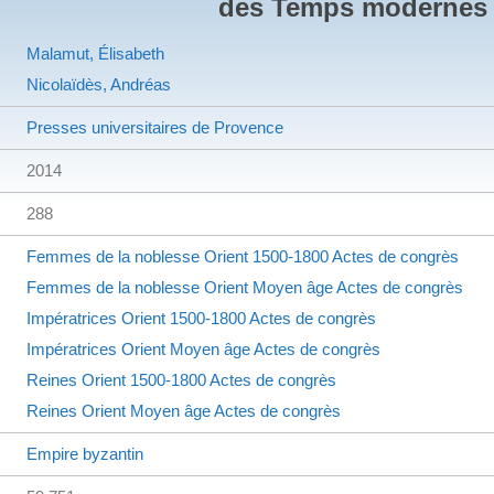
des Temps modernes
Malamut, Élisabeth
Nicolaïdès, Andréas
Presses universitaires de Provence
2014
288
Femmes de la noblesse
Orient
1500-1800
Actes de congrès
Femmes de la noblesse
Orient
Moyen âge
Actes de congrès
Impératrices
Orient
1500-1800
Actes de congrès
Impératrices
Orient
Moyen âge
Actes de congrès
Reines
Orient
1500-1800
Actes de congrès
Reines
Orient
Moyen âge
Actes de congrès
Empire byzantin