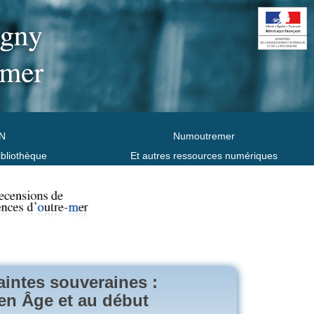
N
Numoutremer
ibliothèque
Et autres ressources numériques
saintes souveraines :
en Âge et au début