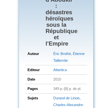
:
désastres
héroïques
sous la
République
et
l'Empire
Auteur
Éric Brothé, Étienne
Taillemite
Editeur
Atlantica
Date
2010
Pages
349 p.-[8] p. de pl.
Sujets
Durand de Linois,
Charles-Alexandre-