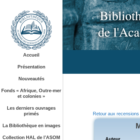
Accueil
Présentation
Nouveautés
Fonds « Afrique, Outre-mer
et colonies »
Les derniers ouvrages
Retour aux recensions
primés
M
La Bibliothèque en images
Collection HAL de l’ASOM
Auteur