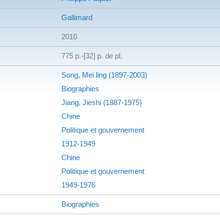
Gallimard
2010
775 p.-[32] p. de pl.
Song, Mei ling (1897-2003)
Biographies
Jiang, Jieshi (1887-1975)
Chine
Politique et gouvernement
1912-1949
Chine
Politique et gouvernement
1949-1976
Biographies