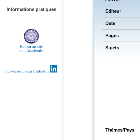
Informations pratiques
Editeur
Date
Pages
Retour au site
Sujets
de l'Académie
Suivez-nous sur Linkedin
Thèmes/Pays