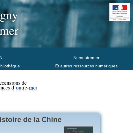
N
Numoutremer
ibliothèque
Et autres ressources numériques
stoire de la Chine