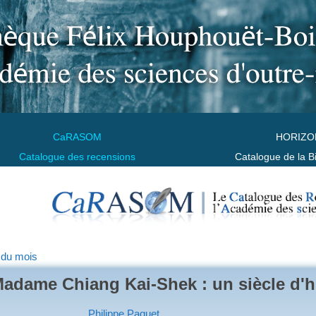
CaRASOM
HORIZO
Catalogue des recensions
Catalogue de la B
 du mois
adame Chiang Kai-Shek : un siècle d'hi
Philippe Paquet