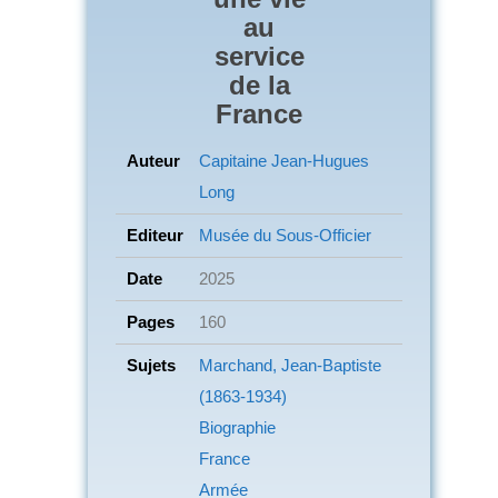
au
service
de la
France
Auteur
Capitaine Jean-Hugues
Long
Editeur
Musée du Sous-Officier
Date
2025
Pages
160
Sujets
Marchand, Jean-Baptiste
(1863-1934)
Biographie
France
Armée