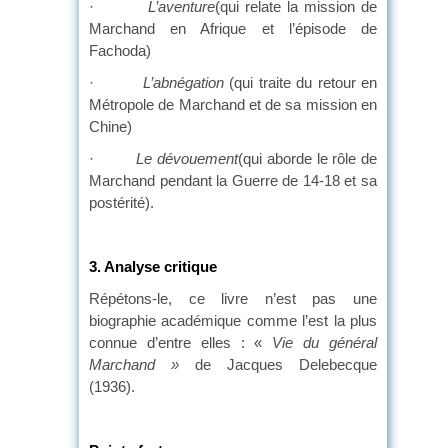
·
L’aventure
(qui relate la mission de
Marchand en Afrique et l’épisode de
Fachoda)
·
L’abnégation
(qui traite du retour en
Métropole de Marchand et de sa mission en
Chine)
·
Le dévouement
(qui aborde le rôle de
Marchand pendant la Guerre de 14-18 et sa
postérité).
3. Analyse critique
Répétons-le, ce livre n’est pas une
biographie académique comme l’est la plus
connue d’entre elles : «
Vie du général
Marchand »
de Jacques Delebecque
(1936).