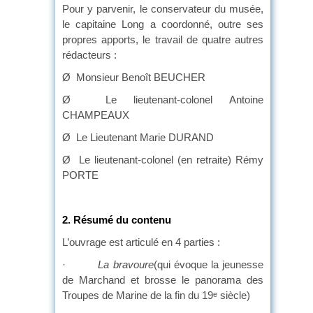
Pour y parvenir, le conservateur du musée,
le capitaine Long a coordonné, outre ses
propres apports, le travail de quatre autres
rédacteurs :
Ø Monsieur Benoît BEUCHER
Ø Le lieutenant-colonel Antoine
CHAMPEAUX
Ø Le Lieutenant Marie DURAND
Ø Le lieutenant-colonel (en retraite) Rémy
PORTE
2.
Résumé du contenu
L’ouvrage est articulé en 4 parties :
·
La bravoure
(qui évoque la jeunesse
de Marchand et brosse le panorama des
Troupes de Marine de la fin du 19
siècle)
e