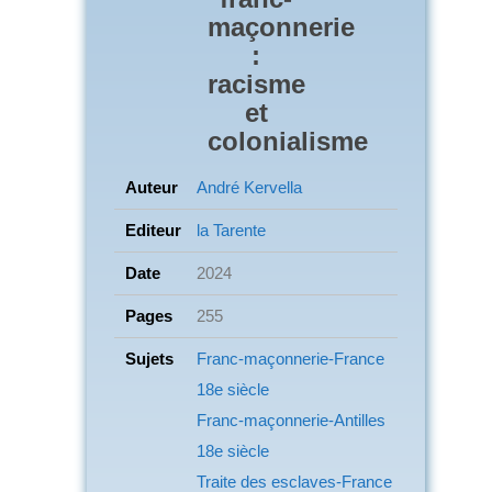
maçonnerie
:
racisme
et
colonialisme
Auteur
André Kervella
Editeur
la Tarente
Date
2024
Pages
255
Sujets
Franc-maçonnerie-France
18e siècle
Franc-maçonnerie-Antilles
18e siècle
Traite des esclaves-France