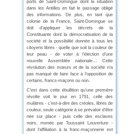
ports de Saint-Domingue dont la situation
dans les Antilles en fait le passage obligé
des informations. De plus, en tant que
colonie de la France, Saint-Domingue se
doit d’appliquer les décrets de la
Constituante dont la démocratisation de la
société et la possibilité donnée à tous les
citoyens libres - quelle que soit la couleur de
leur peau - de voter à l’élection d’une
nouvelle Assemblée nationale… Cette
révolution des mœurs et de la société n’a
pas manqué de faire face à l’opposition de
certains, francs-maçons ou non.
C’est dans cette ébullition qu’une première
révolte voit le jour en 1791, celle des
mulâtres - c’est-à-dire des créoles, libres de
couleur, seule catégorie à se prévaloir d’être
née sur place - puis celle des esclaves
noirs, menée par Toussaint Louverture -
dont l’affiliation à la franc-maçonnerie est