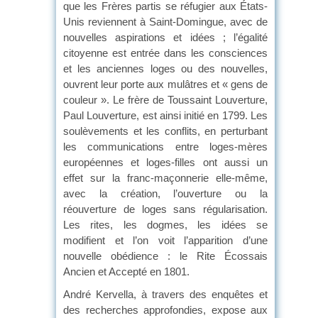
que les Frères partis se réfugier aux États-
Unis reviennent à Saint-Domingue, avec de
nouvelles aspirations et idées ; l’égalité
citoyenne est entrée dans les consciences
et les anciennes loges ou des nouvelles,
ouvrent leur porte aux mulâtres et « gens de
couleur ». Le frère de Toussaint Louverture,
Paul Louverture, est ainsi initié en 1799. Les
soulèvements et les conflits, en perturbant
les communications entre loges-mères
européennes et loges-filles ont aussi un
effet sur la franc-maçonnerie elle-même,
avec la création, l’ouverture ou la
réouverture de loges sans régularisation.
Les rites, les dogmes, les idées se
modifient et l’on voit l’apparition d’une
nouvelle obédience : le Rite Écossais
Ancien et Accepté en 1801.
André Kervella, à travers des enquêtes et
des recherches approfondies, expose aux