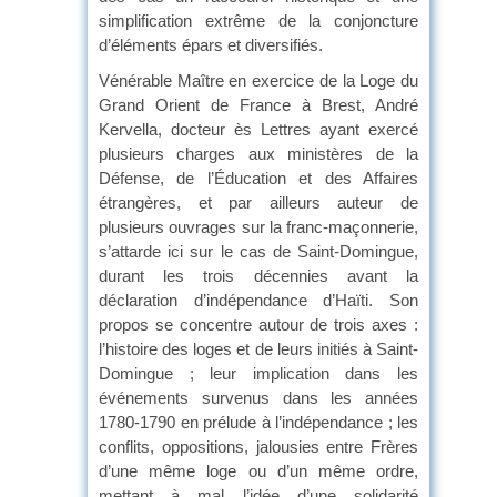
simplification extrême de la conjoncture
d’éléments épars et diversifiés.
Vénérable Maître en exercice de la Loge du
Grand Orient de France à Brest, André
Kervella, docteur ès Lettres ayant exercé
plusieurs charges aux ministères de la
Défense, de l’Éducation et des Affaires
étrangères, et par ailleurs auteur de
plusieurs ouvrages sur la franc-maçonnerie,
s’attarde ici sur le cas de Saint-Domingue,
durant les trois décennies avant la
déclaration d’indépendance d’Haïti. Son
propos se concentre autour de trois axes :
l’histoire des loges et de leurs initiés à Saint-
Domingue ; leur implication dans les
événements survenus dans les années
1780-1790 en prélude à l’indépendance ; les
conflits, oppositions, jalousies entre Frères
d’une même loge ou d’un même ordre,
mettant à mal l’idée d’une solidarité