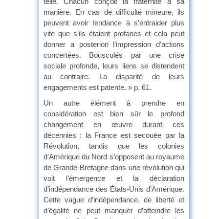
telle. Chacun conçoit la fraternité à sa
manière. En cas de difficulté mineure, ils
peuvent avoir tendance à s’entraider plus
vite que s’ils étaient profanes et cela peut
donner a posteriori l’impression d’actions
concertées. Bousculés par une crise
sociale profonde, leurs liens se distendent
au contraire. La disparité de leurs
engagements est patente. » p. 61.
Un autre élément à prendre en
considération est bien sûr le profond
changement en œuvre durant ces
décennies : la France est secouée par la
Révolution, tandis que les colonies
d’Amérique du Nord s’opposent au royaume
de Grande-Bretagne dans une révolution qui
voit l’émergence et la déclaration
d’indépendance des États-Unis d’Amérique.
Cette vague d’indépendance, de liberté et
d’égalité ne peut manquer d’atteindre les