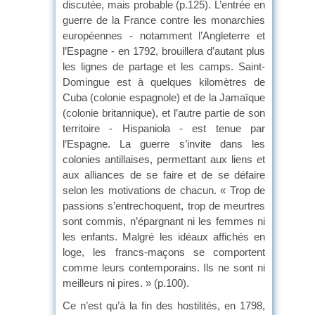
discutée, mais probable (p.125). L’entrée en
guerre de la France contre les monarchies
européennes - notamment l’Angleterre et
l’Espagne - en 1792, brouillera d’autant plus
les lignes de partage et les camps. Saint-
Domingue est à quelques kilomètres de
Cuba (colonie espagnole) et de la Jamaïque
(colonie britannique), et l’autre partie de son
territoire - Hispaniola - est tenue par
l’Espagne. La guerre s’invite dans les
colonies antillaises, permettant aux liens et
aux alliances de se faire et de se défaire
selon les motivations de chacun. « Trop de
passions s’entrechoquent, trop de meurtres
sont commis, n’épargnant ni les femmes ni
les enfants. Malgré les idéaux affichés en
loge, les francs-maçons se comportent
comme leurs contemporains. Ils ne sont ni
meilleurs ni pires. » (p.100).
Ce n’est qu’à la fin des hostilités, en 1798,