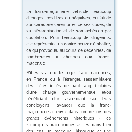
La franc-maçonnerie véhicule beaucoup
d’images, positives ou négatives, du fait de
son caractère cérémoniel, de ses codes, de
sa hiérarchisation et de son adhésion par
cooptation. Pour beaucoup de dirigeants,
elle représentait un contre-pouvoir à abattre,
ce qui provoqua, au cours de décennies, de
nombreuses « chasses aux francs-
maçons ».
S’il est vrai que les loges franc-maçonnes,
en France ou à l’étranger, rassemblaient
des frères initiés de haut rang, titulaires
d’une charge gouvernementale et/ou
bénéficiant d’un ascendant sur leurs
concitoyens, avancer que la franc-
maçonnerie a œuvré dans l’ombre lors des
grands événements historiques - les
« complots maçonniques » - est dans bien
des cas un raccourci historique et une