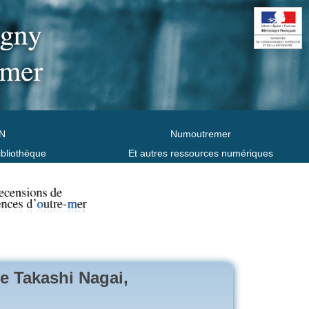
N
Numoutremer
ibliothèque
Et autres ressources numériques
e Takashi Nagai,