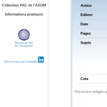
Collection HAL de l’ASOM
Auteur
Informations pratiques
Editeur
Date
Pages
Sujets
Retour au site
de l'Académie
Suivez-nous sur Linkedin
Cote
Recension rédigée 