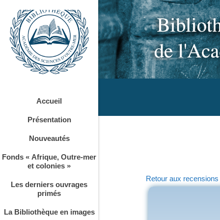
Accueil
Présentation
Nouveautés
Fonds « Afrique, Outre-mer
et colonies »
Retour aux recensions
Les derniers ouvrages
primés
La Bibliothèque en images