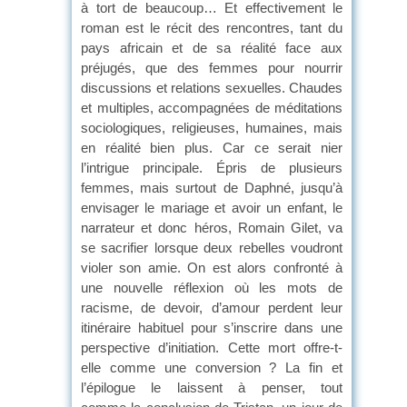
à tort de beaucoup… Et effectivement le
roman est le récit des rencontres, tant du
pays africain et de sa réalité face aux
préjugés, que des femmes pour nourrir
discussions et relations sexuelles. Chaudes
et multiples, accompagnées de méditations
sociologiques, religieuses, humaines, mais
en réalité bien plus. Car ce serait nier
l’intrigue principale. Épris de plusieurs
femmes, mais surtout de Daphné, jusqu’à
envisager le mariage et avoir un enfant, le
narrateur et donc héros, Romain Gilet, va
se sacrifier lorsque deux rebelles voudront
violer son amie. On est alors confronté à
une nouvelle réflexion où les mots de
racisme, de devoir, d’amour perdent leur
itinéraire habituel pour s’inscrire dans une
perspective d’initiation. Cette mort offre-t-
elle comme une conversion ? La fin et
l’épilogue le laissent à penser, tout