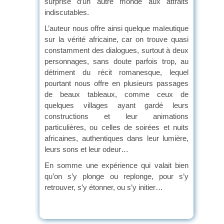
surprise d’un autre monde aux attraits
indiscutables.
L’auteur nous offre ainsi quelque maïeutique
sur la vérité africaine, car on trouve quasi
constamment des dialogues, surtout à deux
personnages, sans doute parfois trop, au
détriment du récit romanesque, lequel
pourtant nous offre en plusieurs passages
de beaux tableaux, comme ceux de
quelques villages ayant gardé leurs
constructions et leur animations
particulières, ou celles de soirées et nuits
africaines, authentiques dans leur lumière,
leurs sons et leur odeur…
En somme une expérience qui valait bien
qu’on s’y plonge ou replonge, pour s’y
retrouver, s’y étonner, ou s’y initier…