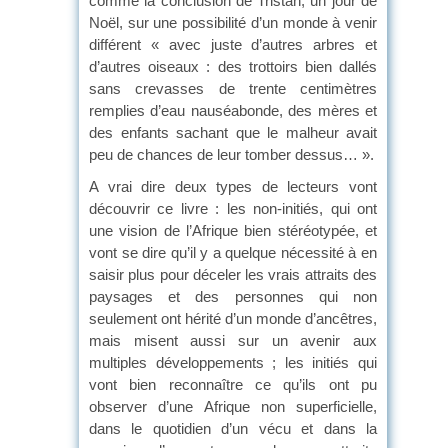
comme la conclusion de Tristan, un jour de
Noël, sur une possibilité d’un monde à venir
différent « avec juste d’autres arbres et
d’autres oiseaux : des trottoirs bien dallés
sans crevasses de trente centimètres
remplies d’eau nauséabonde, des mères et
des enfants sachant que le malheur avait
peu de chances de leur tomber dessus… ».
A vrai dire deux types de lecteurs vont
découvrir ce livre : les non-initiés, qui ont
une vision de l’Afrique bien stéréotypée, et
vont se dire qu’il y a quelque nécessité à en
saisir plus pour déceler les vrais attraits des
paysages et des personnes qui non
seulement ont hérité d’un monde d’ancêtres,
mais misent aussi sur un avenir aux
multiples développements ; les initiés qui
vont bien reconnaître ce qu’ils ont pu
observer d’une Afrique non superficielle,
dans le quotidien d’un vécu et dans la