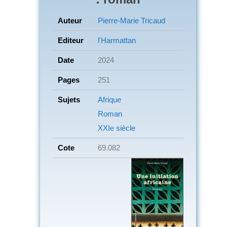
Auteur
Pierre-Marie Tricaud
Editeur
l'Harmattan
Date
2024
Pages
251
Sujets
Afrique
Roman
XXIe siècle
Cote
69.082