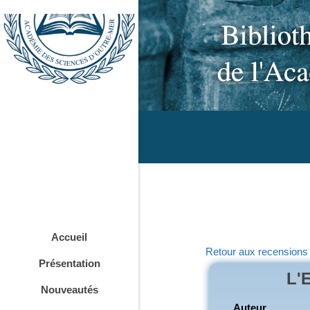
Accueil
Retour aux recensions
Présentation
L'
Nouveautés
Auteur