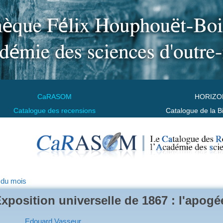
CaRASOM
HORIZO
Catalogue des recensions
Catalogue de la B
 du mois
Exposition universelle de 1867 : l'apo
Edouard Vasseur