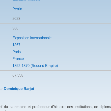
Perrin
2023
366
Exposition internationale
1867
Paris
France
1852-1870 (Second Empire)
67.598
par
Dominique Barjot
 du patrimoine et professeur d’histoire des institutions, de diplom