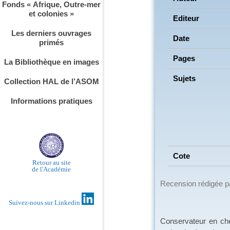
Fonds « Afrique, Outre-mer
et colonies »
Editeur
Les derniers ouvrages
Date
primés
Pages
La Bibliothèque en images
Sujets
Collection HAL de l’ASOM
Informations pratiques
Cote
Retour au site
de l'Académie
Recension rédigée 
Suivez-nous sur Linkedin
Conservateur en chef