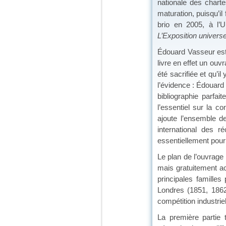
nationale des charte
maturation, puisqu’il
brio en 2005, à l’U
L’Exposition univers
Édouard Vasseur est 
livre en effet un ouv
été sacrifiée et qu’
l’évidence : Édouard
bibliographie parfa
l’essentiel sur la c
ajoute l’ensemble d
international des 
essentiellement pour 
Le plan de l’ouvrage
mais gratuitement ac
principales familles
Londres (1851, 1862)
compétition industriel
La première partie 