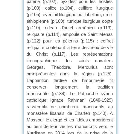
patène (p.102), pyxides pour les hosties
(p.103), calice (p.104), cuillère liturgique
(p.105), éventail liturgique ou flabellum, croix
éthiopienne (p.109), tunique liturgique copte
(p.110), rideau d’autel arménien (p.113),
reliquaire (p.114), ampoule de Saint Menas
(p.122) pour les pèlerins (p.115) ; coffret
reliquaire contenant la terre des lieux de vie
du Christ (p.117). Les représentations
iconographiques des saints cavaliers
Georges, Théodore, Mercurius sont
omniprésentes dans la région (p.125).
L’apparition tardive de l’imprimerie fit
conserver longuement la tradition
manuscrite (p.139). Le Patriarche syrien
catholique Ignace Rahmani (1848-1929)
rassembla de nombreux manuscrits au
monastère libanais de Charfeh (p.140). A
Mossoul, le clergé et les fidèles emportèrent
au péril de leur vie les manuscrits vers le
Kurdistan en 2014 lors de la prise de la