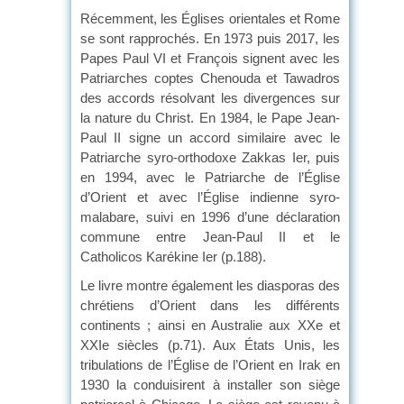
Récemment, les Églises orientales et Rome
se sont rapprochés. En 1973 puis 2017, les
Papes Paul VI et François signent avec les
Patriarches coptes Chenouda et Tawadros
des accords résolvant les divergences sur
la nature du Christ. En 1984, le Pape Jean-
Paul II signe un accord similaire avec le
Patriarche syro-orthodoxe Zakkas Ier, puis
en 1994, avec le Patriarche de l’Église
d’Orient et avec l’Église indienne syro-
malabare, suivi en 1996 d’une déclaration
commune entre Jean-Paul II et le
Catholicos Karékine Ier (p.188).
Le livre montre également les diasporas des
chrétiens d’Orient dans les différents
continents ; ainsi en Australie aux XXe et
XXIe siècles (p.71). Aux États Unis, les
tribulations de l’Église de l’Orient en Irak en
1930 la conduisirent à installer son siège