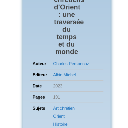
d'Orient
: une
traversée
du
temps
et du
monde
Auteur
Charles Personnaz
Editeur
Albin Michel
Date
2023
Pages
191
Sujets
Art chrétien
Orient
Histoire