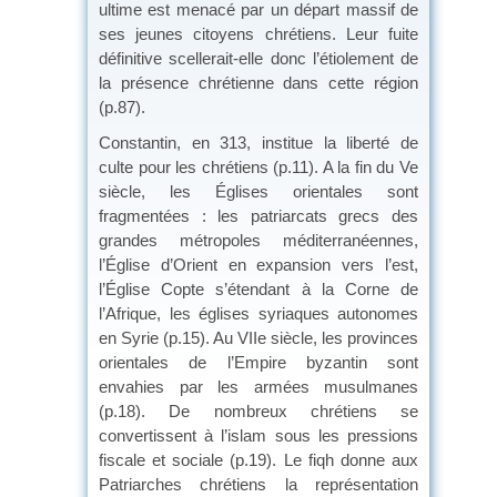
ultime est menacé par un départ massif de
ses jeunes citoyens chrétiens. Leur fuite
définitive scellerait-elle donc l’étiolement de
la présence chrétienne dans cette région
(p.87).
Constantin, en 313, institue la liberté de
culte pour les chrétiens (p.11). A la fin du Ve
siècle, les Églises orientales sont
fragmentées : les patriarcats grecs des
grandes métropoles méditerranéennes,
l’Église d’Orient en expansion vers l’est,
l’Église Copte s’étendant à la Corne de
l’Afrique, les églises syriaques autonomes
en Syrie (p.15). Au VIIe siècle, les provinces
orientales de l’Empire byzantin sont
envahies par les armées musulmanes
(p.18). De nombreux chrétiens se
convertissent à l’islam sous les pressions
fiscale et sociale (p.19). Le fiqh donne aux
Patriarches chrétiens la représentation