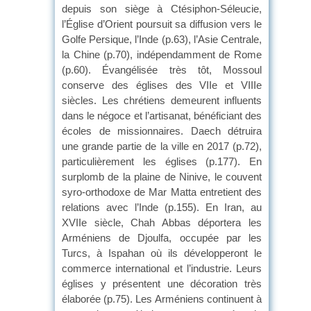
depuis son siège à Ctésiphon-Séleucie,
l’Église d’Orient poursuit sa diffusion vers le
Golfe Persique, l’Inde (p.63), l’Asie Centrale,
la Chine (p.70), indépendamment de Rome
(p.60). Évangélisée très tôt, Mossoul
conserve des églises des VIIe et VIIIe
siècles. Les chrétiens demeurent influents
dans le négoce et l’artisanat, bénéficiant des
écoles de missionnaires. Daech détruira
une grande partie de la ville en 2017 (p.72),
particulièrement les églises (p.177). En
surplomb de la plaine de Ninive, le couvent
syro-orthodoxe de Mar Matta entretient des
relations avec l’Inde (p.155). En Iran, au
XVIIe siècle, Chah Abbas déportera les
Arméniens de Djoulfa, occupée par les
Turcs, à Ispahan où ils développeront le
commerce international et l’industrie. Leurs
églises y présentent une décoration très
élaborée (p.75). Les Arméniens continuent à