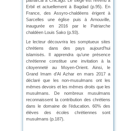
patriarcal à Chicago. Le siège est revenu à
Erbil et actuellement à Bagdad (p.95). En
France, des Assyro-chaldéens érigent à
Sarcelles une église puis à Arnouville,
inaugurée en 2016 par le Patriarche
chaldéen Louis Sako (p.93).
Le lecteur découvrira les somptueux sites
chrétiens dans des pays aujourd’hui
islamisés. Il apprendra qu’une présence
chrétienne constitue une invitation à la
citoyenneté au Moyen-Orient. Ainsi, le
Grand Imam d’Al Azhar en mars 2017 a
déclaré que les non-musulmans ont les
mêmes devoirs et les mêmes droits que les
musulmans. De nombreux musulmans
reconnaissent la contribution des chrétiens
dans le domaine de l’éducation. 60% des
élèves des écoles chrétiennes sont
musulmans (p.187).