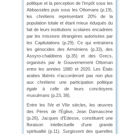
politique et la perception de l’impôt sous les
Abbassides puis sous les Ottomans (p.19),
les chrétiens représentant 20% de la
population totale et étant mieux éduqués du
fait de leurs institutions scolaires encadrées
par les missions étrangères autorisées par
les Capitulations (p.29). Ce qui entrainera
les génocides des Arméniens (p.33), des
Assyro-chaldéens (p.35) et des Grecs,
organisés par le Gouvernement Ottoman
entre les années 1880 et 2020. Les États
arabes libérés n’accorderont pas non plus
aux chrétiens une participation politique
égale à celle de leurs concitoyens
musulmans (p.23, 38).
Entre les IVe et VIIe siècles, les œuvres
des Pères de l’Église, Jean Damascène
(p.26), Jacques d’Edesse, constituent une
floraison intellectuelle d’une grande
spiritualité (p.11). Surgissent des querelles